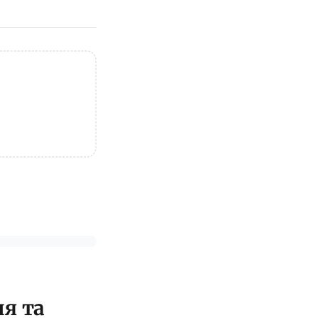
ня та