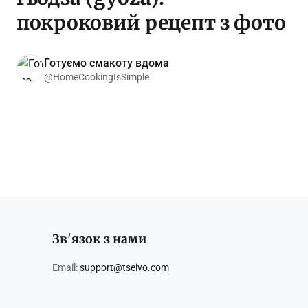
покроковий рецепт з фото
Готуємо смакоту вдома
@HomeCookingIsSimple
Зв'язок з нами
Email:
support@tseivo.com