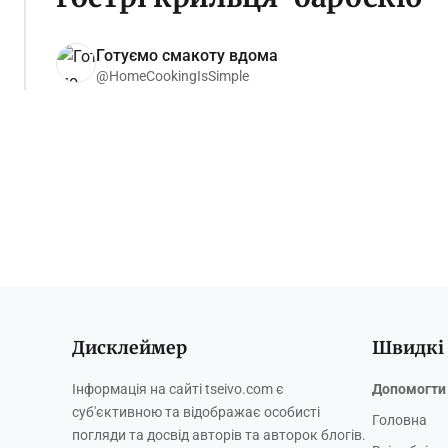
Готуємо смакоту вдома
@HomeCookingIsSimple
Дисклеймер
Швидкі
Інформація на сайті tseivo.com є
Допомогти 
суб'єктивною та відображає особисті
Головна
погляди та досвід авторів та авторок блогів.