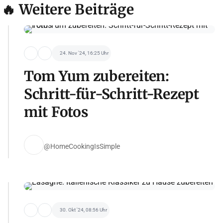
🔥 Weitere Beiträge
24. Nov '24, 16:25 Uhr
Tom Yum zubereiten:
Schritt-für-Schritt-Rezept
mit Fotos
@HomeCookingIsSimple
30. Okt '24, 08:56 Uhr