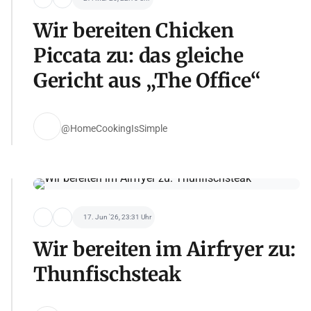
Wir bereiten Chicken
Piccata zu: das gleiche
Gericht aus „The Office“
@HomeCookingIsSimple
17. Jun '26, 23:31 Uhr
Wir bereiten im Airfryer zu:
Thunfischsteak