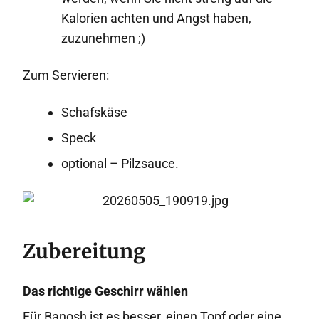
Kalorien achten und Angst haben,
zuzunehmen ;)
Zum Servieren:
Schafskäse
Speck
optional – Pilzsauce.
Zubereitung
Das richtige Geschirr wählen
Für Banosh ist es besser, einen Topf oder eine