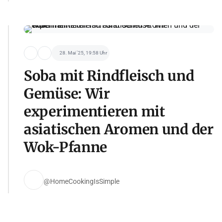
28. Mai '25, 19:58 Uhr
Soba mit Rindfleisch und
Gemüse: Wir
experimentieren mit
asiatischen Aromen und der
Wok-Pfanne
@HomeCookingIsSimple