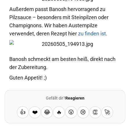
Außerdem passt Banosh hervorragend zu
Pilzsauce – besonders mit Steinpilzen oder
Champignons. Wir haben Austernpilze
verwendet, deren Rezept hier
zu finden ist
.
Banosh schmeckt am besten heiß, direkt nach
der Zubereitung.
Guten Appetit! ;)
Gefällt dir?
Reagieren
👍
❤️
😂
🔥
😮
😢
👏
🚀