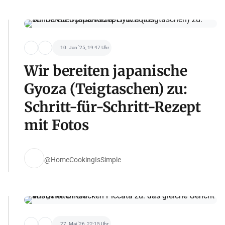
10. Jan '25, 19:47 Uhr
Wir bereiten japanische
Gyoza (Teigtaschen) zu:
Schritt-für-Schritt-Rezept
mit Fotos
@HomeCookingIsSimple
27. Mai '26, 22:15 Uhr