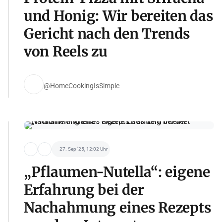
und Honig: Wir bereiten das
Gericht nach den Trends
von Reels zu
@HomeCookingIsSimple
27. Sep '25, 12:02 Uhr
„Pflaumen-Nutella“: eigene
Erfahrung bei der
Nachahmung eines Rezepts