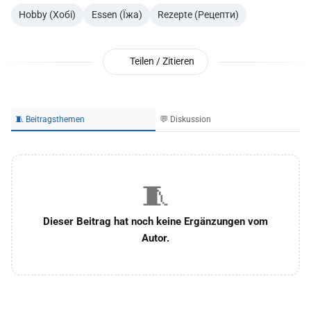
Hobby (Хобі)
Essen (Їжа)
Rezepte (Рецепти)
Teilen / Zitieren
🧵 Beitragsthemen
💬 Diskussion
🧵
Dieser Beitrag hat noch keine Ergänzungen vom
Autor.