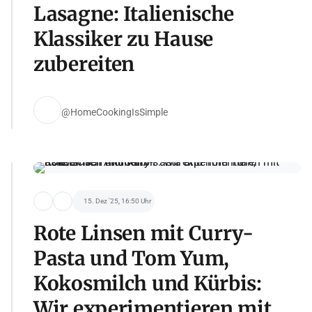
Lasagne: Italienische
Klassiker zu Hause
zubereiten
@HomeCookingIsSimple
15. Dez '25, 16:50 Uhr
Rote Linsen mit Curry-
Pasta und Tom Yum,
Kokosmilch und Kürbis:
Wir experimentieren mit