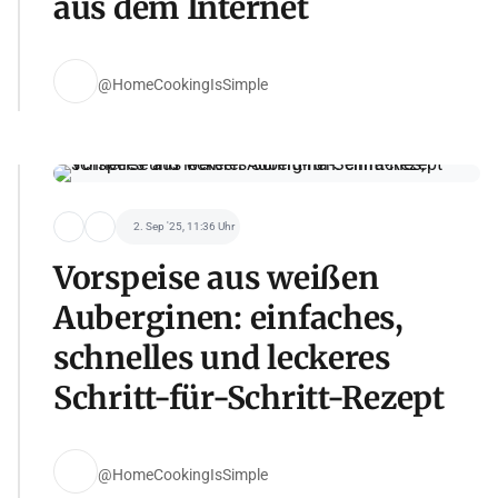
aus dem Internet
@HomeCookingIsSimple
2. Sep '25, 11:36 Uhr
Vorspeise aus weißen
Auberginen: einfaches,
schnelles und leckeres
Schritt-für-Schritt-Rezept
@HomeCookingIsSimple