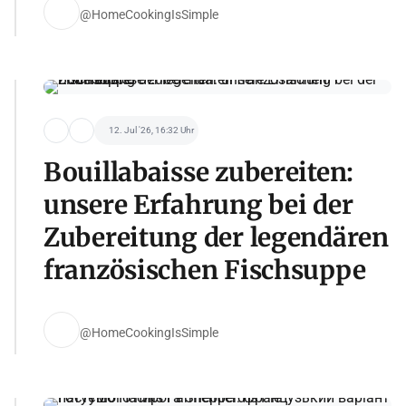
@HomeCookingIsSimple
12. Jul '26, 16:32 Uhr
Bouillabaisse zubereiten:
unsere Erfahrung bei der
Zubereitung der legendären
französischen Fischsuppe
@HomeCookingIsSimple