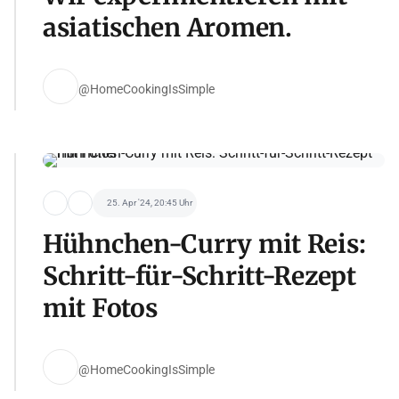
asiatischen Aromen.
@HomeCookingIsSimple
25. Apr '24, 20:45 Uhr
Hühnchen-Curry mit Reis:
Schritt-für-Schritt-Rezept
mit Fotos
@HomeCookingIsSimple