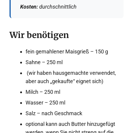
Kosten:
durchschnittlich
Wir benötigen
fein gemahlener Maisgrieß – 150 g
Sahne – 250 ml
(wir haben hausgemachte verwendet,
aber auch „gekaufte“ eignet sich)
Milch – 250 ml
Wasser – 250 ml
Salz – nach Geschmack
optional kann auch Butter hinzugefügt
werden, wenn Sie nicht streng auf die