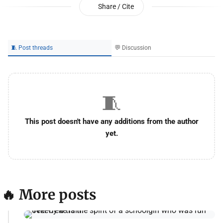
Share / Cite
🧵 Post threads
💬 Discussion
🧵
This post doesn't have any additions from the author
yet.
🔥 More posts