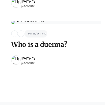
Пу-пу-пу
@schrute
Mar 26, '26 13:40
Who is a duenna?
Пу-пу-пу
@schrute