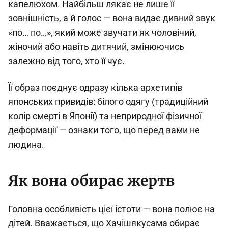
капелюхом. Найбільш лякає не лише її
зовнішність, а й голос — вона видає дивний звук
«по… по…», який може звучати як чоловічий,
жіночий або навіть дитячий, змінюючись
залежно від того, хто її чує.
Її образ поєднує одразу кілька архетипів
японських привидів: білого одягу (традиційний
колір смерті в Японії) та неприродної фізичної
деформації — ознаки того, що перед вами не
людина.
Як вона обирає жертв
Головна особливість цієї істоти — вона полює на
дітей. Вважається, що Хачішякусама обирає