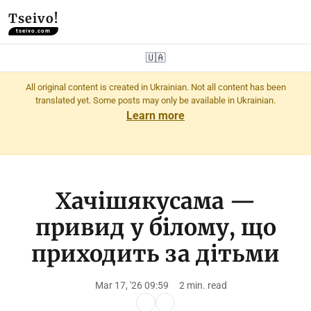
Tseivo!
tseivo.com
🇺🇦
All original content is created in Ukrainian. Not all content has been
translated yet. Some posts may only be available in Ukrainian.
Learn more
Хачішякусама —
привид у білому, що
приходить за дітьми
Mar 17, '26 09:59
2 min. read