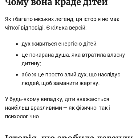
Чому вона краде дітей
Як і багато міських легенд, ця історія не має
чіткої відповіді. Є кілька версій:
дух живиться енергією дітей;
це покарана душа, яка втратила власну
дитину;
або ж це просто злий дух, що наслідує
людей, щоб заманити жертву.
У будь-якому випадку, діти вважаються
найбільш вразливими — як фізично, так і
психологічно.