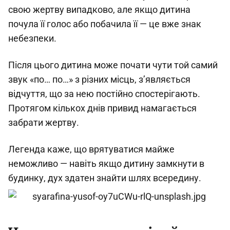
свою жертву випадково, але якщо дитина
почула її голос або побачила її — це вже знак
небезпеки.
Після цього дитина може почати чути той самий
звук «по… по…» з різних місць, з’являється
відчуття, що за нею постійно спостерігають.
Протягом кількох днів привид намагається
забрати жертву.
Легенда каже, що врятуватися майже
неможливо — навіть якщо дитину замкнути в
будинку, дух здатен знайти шлях всередину.