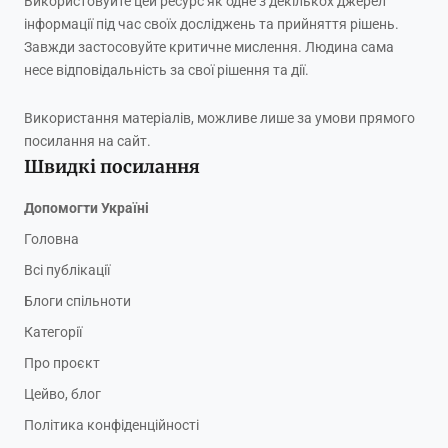
Використовуйте цей ресурс як одне з декількох джерел
інформації під час своїх досліджень та прийняття рішень.
Завжди застосовуйте критичне мислення. Людина сама
несе відповідальність за свої рішення та дії.
Використання матеріалів, можливе лише за умови прямого
посилання на сайт.
Швидкі посилання
Допомогти Україні
Головна
Всі публікації
Блоги спільноти
Категорії
Про проєкт
Цейво, блог
Політика конфіденційності