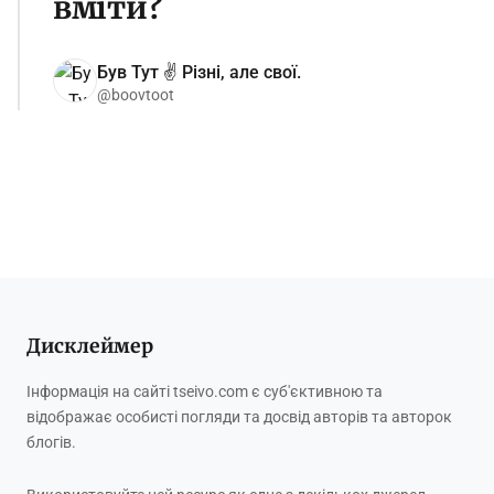
вміти?
Був Тут ✌️ Різні, але свої.
@boovtoot
Дисклеймер
Інформація на сайті tseivo.com є суб'єктивною та
відображає особисті погляди та досвід авторів та авторок
блогів.