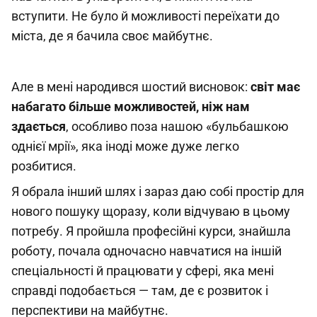
вступити. Не було й можливості переїхати до
міста, де я бачила своє майбутнє.
Але в мені народився шостий висновок:
світ має
набагато більше можливостей, ніж нам
здається
, особливо поза нашою «бульбашкою
однієї мрії», яка іноді може дуже легко
розбитися.
Я обрала інший шлях і зараз даю собі простір для
нового пошуку щоразу, коли відчуваю в цьому
потребу. Я пройшла професійні курси, знайшла
роботу, почала одночасно навчатися на іншій
спеціальності й працювати у сфері, яка мені
справді подобається — там, де є розвиток і
перспективи на майбутнє.