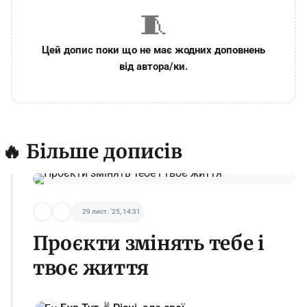
🧵
Цей допис поки що не має жодних доповнень
від автора/ки.
🔥 Більше дописів
29 лист. '25, 14:31
Проєкти змінять тебе і
твоє життя