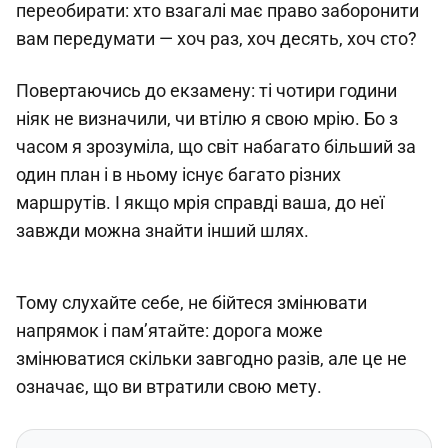
переобирати: хто взагалі має право заборонити
вам передумати — хоч раз, хоч десять, хоч сто?
Повертаючись до екзамену: ті чотири години
ніяк не визначили, чи втілю я свою мрію. Бо з
часом я зрозуміла, що світ набагато більший за
один план і в ньому існує багато різних
маршрутів. І якщо мрія справді ваша, до неї
завжди можна знайти інший шлях.
Тому слухайте себе, не бійтеся змінювати
напрямок і пам’ятайте: дорога може
змінюватися скільки завгодно разів, але це не
означає, що ви втратили свою мету.