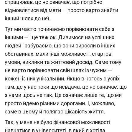
спрацював, це не означає, що потрібно
відмовлятися від мети — просто варто знайти
інший шлях до неї.
Тут ми часто починаємо порівнювати себе з
іншими — і це теж ок. Дивимося на успішних
людей і забуваємо, що вони виросли в інших
обставинах: мали інші можливості, стартові
умови, виклики та життєвий досвід. Саме тому
не варто порівнювати свій шлях із чужим —
кожен із них унікальний. Якщо в когось є успіх
там, де у нас поки що невдача, це не означає, що
з нами щось не так. Це означає лише те, що ми
просто йдемо різними дорогами. І, можливо,
саме в цьому й полягає цікавість життя.
Так, у мене не було фінансової можливості
навчатися в університеті, в який я хотіла