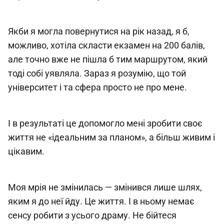
Якби я могла повернутися на рік назад, я б,
можливо, хотіла скласти екзамен на 200 балів,
але точно вже не пішла б тим маршрутом, який
тоді собі уявляла. Зараз я розумію, що той
університет і та сфера просто не про мене.
І в результаті це допомогло мені зробити своє
життя не «ідеальним за планом», а більш живим і
цікавим.
Моя мрія не змінилась — змінився лише шлях,
яким я до неї йду. Це життя. І в ньому немає
сенсу робити з усього драму. Не бійтеся