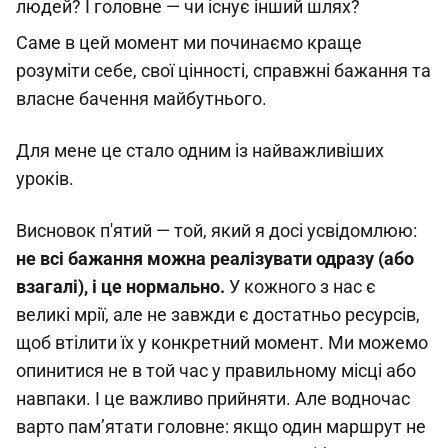
людей? І головне — чи існує інший шлях?
Саме в цей момент ми починаємо краще
розуміти себе, свої цінності, справжні бажання та
власне бачення майбутнього.
Для мене це стало одним із найважливіших
уроків.
Висновок п'ятий — той, який я досі усвідомлюю:
не всі бажання можна реалізувати одразу (або
взагалі), і це нормально.
У кожного з нас є
великі мрії, але не завжди є достатньо ресурсів,
щоб втілити їх у конкретний момент. Ми можемо
опинитися не в той час у правильному місці або
навпаки. І це важливо прийняти. Але водночас
варто пам’ятати головне: якщо один маршрут не