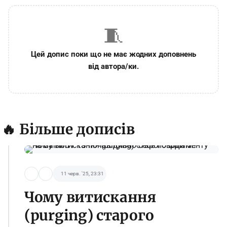
🧵
Цей допис поки що не має жодних доповнень
від автора/ки.
🔥 Більше дописів
11 черв. '25, 23:31
Чому витискання
(purging) старого