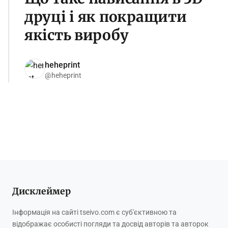
друці і як покращити
якість виробу
heheprint
@heheprint
Дисклеймер
Інформація на сайті tseivo.com є суб'єктивною та
відображає особисті погляди та досвід авторів та авторок