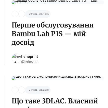
20 черв. '25, 16:13
Перше обслуговування
Bambu Lab P1S — мій
досвід
heheprint
@heheprint
24 черв. '25, 20:41
Що таке 3DLAC. Власний