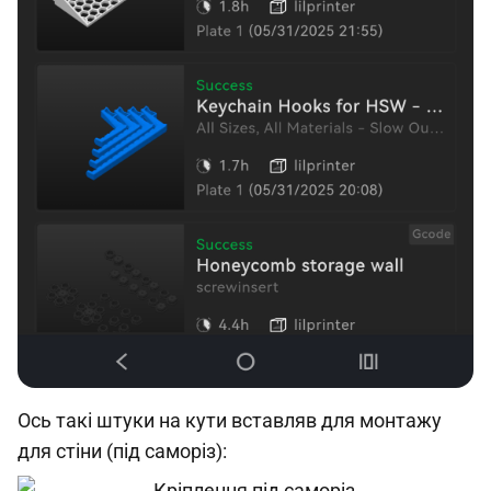
Ось такі штуки на кути вставляв для монтажу
для стіни (під саморіз):