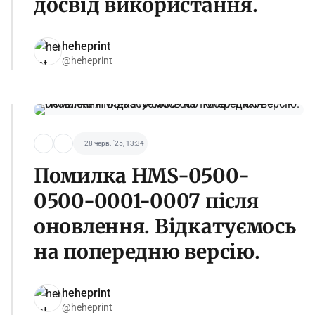
досвід використання.
heheprint
@heheprint
28 черв. '25, 13:34
Помилка HMS-0500-
0500-0001-0007 після
оновлення. Відкатуємось
на попередню версію.
heheprint
@heheprint