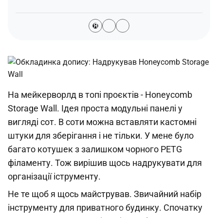
Я
На мейкерворлд в топі проєктів - Honeycomb
Storage Wall. Ідея проста модульні панелі у
вигляді сот. В соти можна вставляти кастомні
штуки для зберігання і не тільки. У мене було
багато котушек з залишком чорного PETG
філаменту. Тож вирішив щось надрукувати для
організації іструменту.
Не те щоб я щось майстрував. Звичайний набір
інструменту для приватного будинку. Спочатку