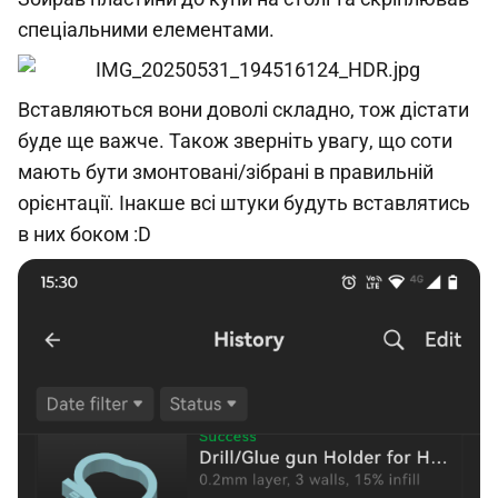
спеціальними елементами.
Вставляються вони доволі складно, тож дістати
буде ще важче. Також зверніть увагу, що соти
мають бути змонтовані/зібрані в правильній
орієнтації. Інакше всі штуки будуть вставлятись
в них боком :D