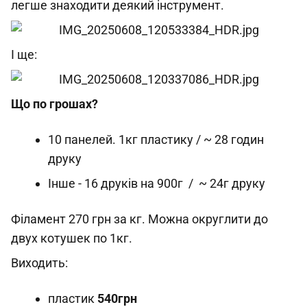
легше знаходити деякий інструмент.
І ще:
Що по грошах?
10 панелей. 1кг пластику / ~ 28 годин
друку
Інше - 16 друків на 900г / ~ 24г друку
Філамент 270 грн за кг. Можна округлити до
двух котушек по 1кг.
Виходить:
пластик
540грн