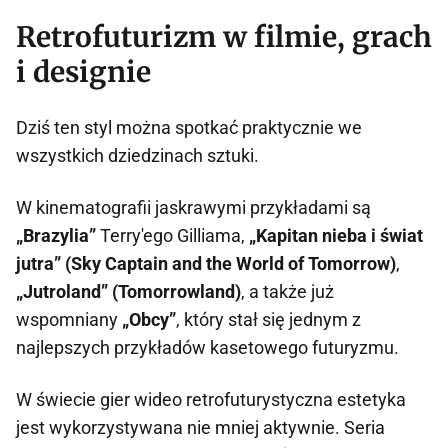
Retrofuturizm w filmie, grach
i designie
Dziś ten styl można spotkać praktycznie we
wszystkich dziedzinach sztuki.
W kinematografii jaskrawymi przykładami są
„Brazylia”
Terry'ego Gilliama,
„Kapitan nieba i świat
jutra” (Sky Captain and the World of Tomorrow)
,
„Jutroland” (Tomorrowland)
, a także już
wspomniany
„Obcy”
, który stał się jednym z
najlepszych przykładów kasetowego futuryzmu.
W świecie gier wideo retrofuturystyczna estetyka
jest wykorzystywana nie mniej aktywnie. Seria