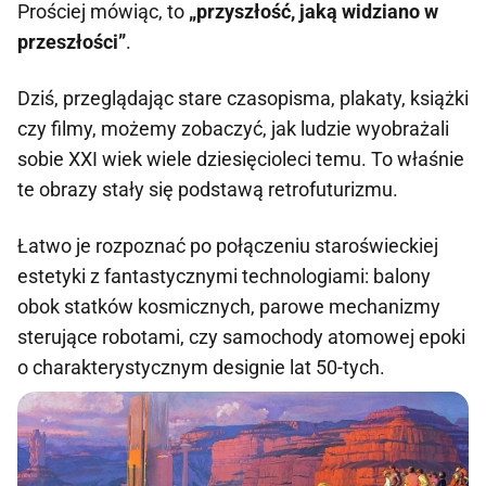
Prościej mówiąc, to
„przyszłość, jaką widziano w
przeszłości”
.
Dziś, przeglądając stare czasopisma, plakaty, książki
czy filmy, możemy zobaczyć, jak ludzie wyobrażali
sobie XXI wiek wiele dziesięcioleci temu. To właśnie
te obrazy stały się podstawą retrofuturizmu.
Łatwo je rozpoznać po połączeniu staroświeckiej
estetyki z fantastycznymi technologiami: balony
obok statków kosmicznych, parowe mechanizmy
sterujące robotami, czy samochody atomowej epoki
o charakterystycznym designie lat 50-tych.