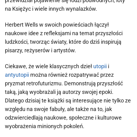
przewidział pojawienie się łodzi podwodnych, loty
na Księżyc i wiele innych wynalazków.
Herbert Wells w swoich powieściach łączył
naukowe idee z refleksjami na temat przyszłości
ludzkości, tworząc światy, które do dziś inspirują
pisarzy, reżyserów i artystów.
Ciekawe, że wiele klasycznych dzieł
utopii
i
antyutopii
można również rozpatrywać przez
pryzmat retrofuturizmu. Demonstrują przyszłość
taką, jaką wyobrażali ją autorzy swojej epoki.
Dlatego dzisiaj te książki są interesujące nie tylko ze
względu na swoje fabuły, ale także na to, jak
odzwierciedlają naukowe, społeczne i kulturowe
wyobrażenia minionych pokoleń.