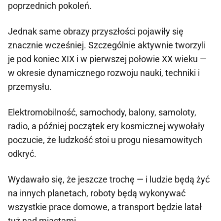
poprzednich pokoleń.
Jednak same obrazy przyszłości pojawiły się
znacznie wcześniej. Szczególnie aktywnie tworzyli
je pod koniec XIX i w pierwszej połowie XX wieku —
w okresie dynamicznego rozwoju nauki, techniki i
przemysłu.
Elektromobilność, samochody, balony, samoloty,
radio, a później początek ery kosmicznej wywołały
poczucie, że ludzkość stoi u progu niesamowitych
odkryć.
Wydawało się, że jeszcze trochę — i ludzie będą żyć
na innych planetach, roboty będą wykonywać
wszystkie prace domowe, a transport będzie latał
tuż nad miastami.