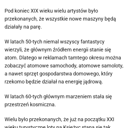
Pod koniec XIX wieku wielu artystów było
przekonanych, że wszystkie nowe maszyny będą
działały na parę.
W latach 50-tych niemal wszyscy fantastycy
wierzyli, że głównym źródłem energii stanie się
atom. Dlatego w reklamach tamtego okresu można
zobaczyć atomowe samochody, atomowe samoloty,
a nawet sprzęt gospodarstwa domowego, który
rzekomo będzie działał na energię jądrową.
W latach 60-tych głównym marzeniem stała się
przestrzeń kosmiczna.
Wielu było przekonanych, że już na początku XXI
wieku turystyczne loty na Księżyc staną się tak