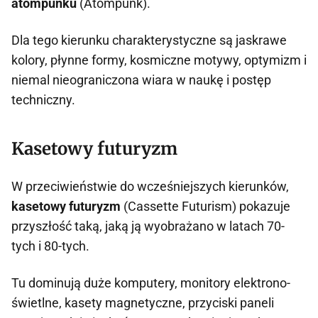
atompunku
(Atompunk).
Dla tego kierunku charakterystyczne są jaskrawe
kolory, płynne formy, kosmiczne motywy, optymizm i
niemal nieograniczona wiara w naukę i postęp
techniczny.
Kasetowy futuryzm
W przeciwieństwie do wcześniejszych kierunków,
kasetowy futuryzm
(Cassette Futurism) pokazuje
przyszłość taką, jaką ją wyobrażano w latach 70-
tych i 80-tych.
Tu dominują duże komputery, monitory elektrono-
świetlne, kasety magnetyczne, przyciski paneli