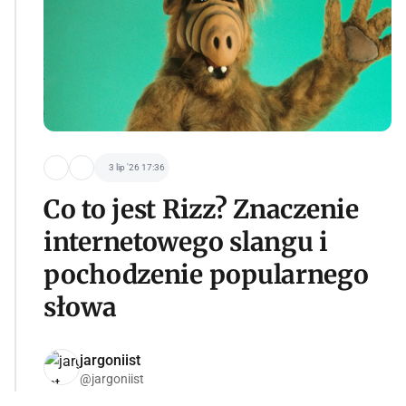
3 lip '26 17:36
Co to jest Rizz? Znaczenie
internetowego slangu i
pochodzenie popularnego
słowa
jargoniist
@jargoniist