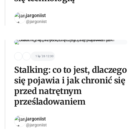
jargoniist
@jargoniist
1 lip '26 12:30
Stalking: co to jest, dlaczego
się pojawia i jak chronić się
przed natrętnym
prześladowaniem
jargoniist
@jargoniist