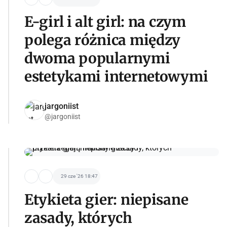
E-girl i alt girl: na czym
polega różnica między
dwoma popularnymi
estetykami internetowymi
jargoniist
@jargoniist
29 cze '26 18:47
Etykieta gier: niepisane
zasady, których