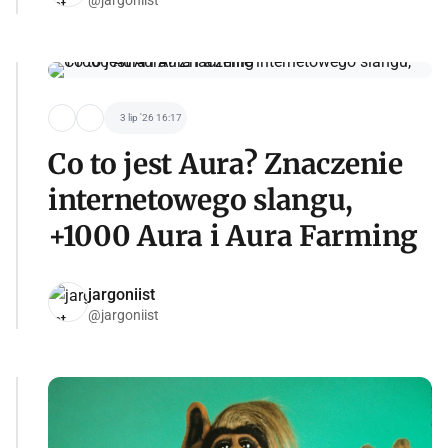
3 lip '26 16:17
Co to jest Aura? Znaczenie
internetowego slangu,
+1000 Aura i Aura Farming
jargoniist
@jargoniist