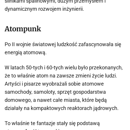
silnikami spalinowymi, dużym przemysłem i
dynamicznym rozwojem inżynierii.
Atompunk
Po II wojnie światowej ludzkość zafascynowała się
energią atomową.
W latach 50-tych i 60-tych wielu było przekonanych,
że to właśnie atom na zawsze zmieni życie ludzi.
Artyści i pisarze wyobrażali sobie atomowe
samochody, samoloty, sprzęt gospodarstwa
domowego, a nawet całe miasta, które będą
działały na kompaktowych reaktorach jądrowych.
To właśnie te fantazje stały się podstawą