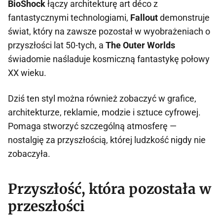
BioShock
łączy architekturę art déco z
fantastycznymi technologiami,
Fallout
demonstruje
świat, który na zawsze pozostał w wyobrażeniach o
przyszłości lat 50-tych, a
The Outer Worlds
świadomie naśladuje kosmiczną fantastykę połowy
XX wieku.
Dziś ten styl można również zobaczyć w grafice,
architekturze, reklamie, modzie i sztuce cyfrowej.
Pomaga stworzyć szczególną atmosferę —
nostalgię za przyszłością, której ludzkość nigdy nie
zobaczyła.
Przyszłość, która pozostała w
przeszłości