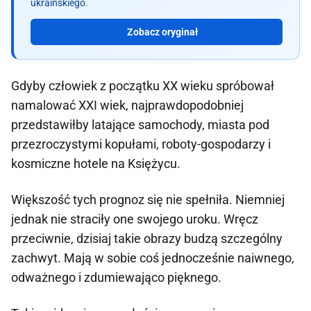
ukraińskiego.
Zobacz oryginał
Gdyby człowiek z początku XX wieku spróbował
namalować XXI wiek, najprawdopodobniej
przedstawiłby latające samochody, miasta pod
przezroczystymi kopułami, roboty-gospodarzy i
kosmiczne hotele na Księżycu.
Większość tych prognoz się nie spełniła. Niemniej
jednak nie straciły one swojego uroku. Wręcz
przeciwnie, dzisiaj takie obrazy budzą szczególny
zachwyt. Mają w sobie coś jednocześnie naiwnego,
odważnego i zdumiewająco pięknego.