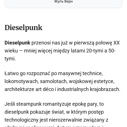
Жуль Верн
Dieselpunk
Dieselpunk
przenosi nas już w pierwszą połowę XX
wieku — mniej więcej między latami 20-tymi a 50-
tymi.
Łatwo go rozpoznać po masywnej technice,
lokomotywach, samolotach, wojskowej estetyce,
architekturze art déco i industrialnych krajobrazach.
Jeśli steampunk romantyzuje epokę pary, to
dieselpunk pokazuje świat, w którym postęp
technologiczny jest nierozerwalnie związany z