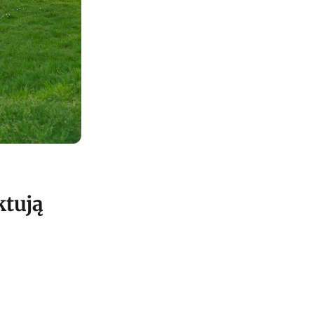
ktują