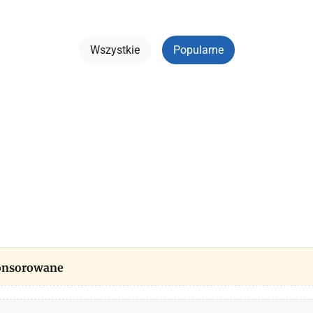
Wszystkie
Popularne
ponsorowane