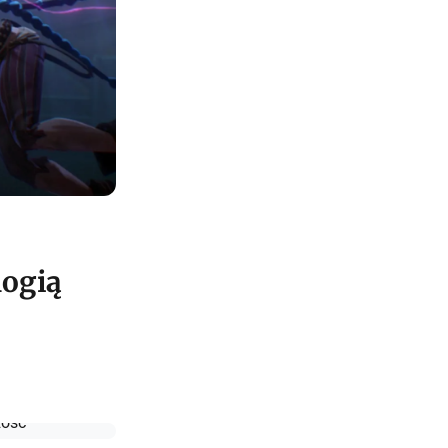
logią