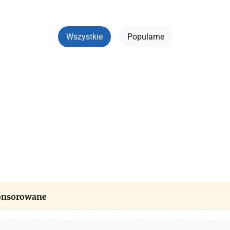
Wszystkie
Popularne
ponsorowane