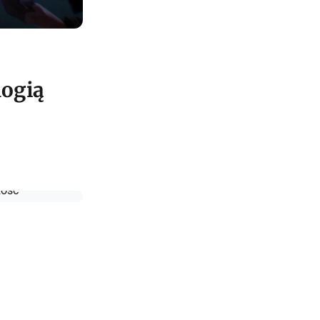
logią