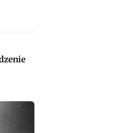
edzenie