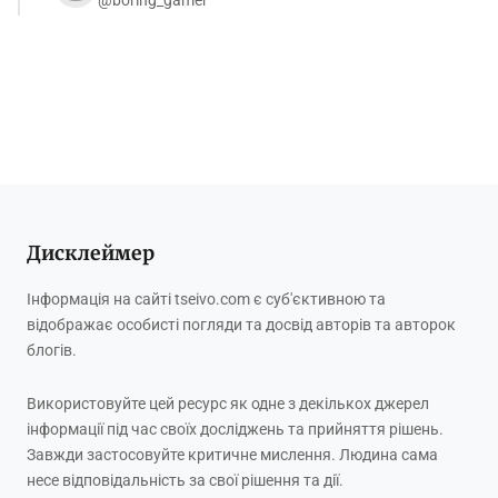
Дисклеймер
Інформація на сайті tseivo.com є суб'єктивною та
відображає особисті погляди та досвід авторів та авторок
блогів.
Використовуйте цей ресурс як одне з декількох джерел
інформації під час своїх досліджень та прийняття рішень.
Завжди застосовуйте критичне мислення. Людина сама
несе відповідальність за свої рішення та дії.