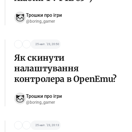
Трошки про ігри
@boring_gamer
25 квіт. '23, 20:50
Як скинути
налаштування
контролера в OpenEmu?
Трошки про ігри
@boring_gamer
25 квіт. '23, 20:13