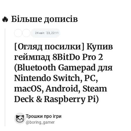
🔥 Більше дописів
24 квіт. '23, 22:11
[Огляд посилки] Купив
геймпад 8BitDo Pro 2
(Bluetooth Gamepad для
Nintendo Switch, PC,
macOS, Android, Steam
Deck & Raspberry Pi)
Трошки про ігри
@boring_gamer