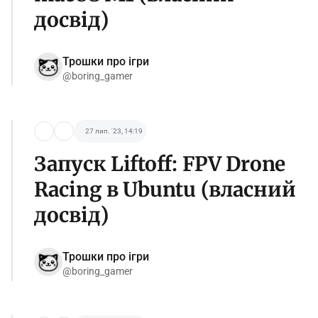
досвід)
Трошки про ігри
@boring_gamer
27 лип. '23, 14:19
Запуск Liftoff: FPV Drone
Racing в Ubuntu (власний
досвід)
Трошки про ігри
@boring_gamer