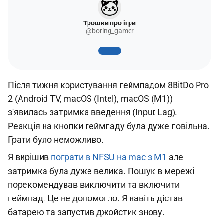
Трошки про ігри
@boring_gamer
Після тижня користування геймпадом 8BitDo Pro
2 (Android TV, macOS (Intel), macOS (M1))
з'явилась затримка введення (Input Lag).
Реакція на кнопки геймпаду була дуже повільна.
Грати було неможливо.
Я вирішив
пограти в NFSU на mac з M1
але
затримка була дуже велика. Пошук в мережі
порекомендував виключити та включити
геймпад. Це не допомогло. Я навіть дістав
батарею та запустив джойстик знову.