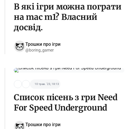
В які ігри можна пограти
на mac m1? Власний
досвід.
Трошки про ігри
@boring_gamer
10 трав. '23, 18:13
Список пісень з гри Need
For Speed Underground
Трошки про ігри