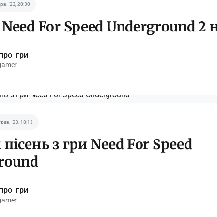
ерв. '23, 20:30
 Need For Speed Underground 2 
про ігри
gamer
трав. '23, 18:13
пісень з гри Need For Speed
round
про ігри
gamer