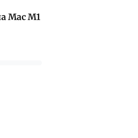
на Mac M1