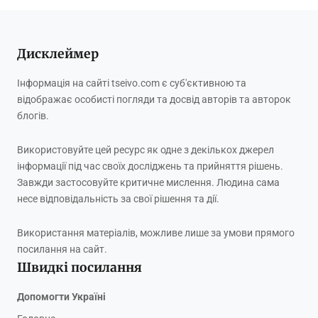
Дисклеймер
Інформація на сайті tseivo.com є суб'єктивною та
відображає особисті погляди та досвід авторів та авторок
блогів.
Використовуйте цей ресурс як одне з декількох джерел
інформації під час своїх досліджень та прийняття рішень.
Завжди застосовуйте критичне мислення. Людина сама
несе відповідальність за свої рішення та дії.
Використання матеріалів, можливе лише за умови прямого
посилання на сайт.
Швидкі посилання
Допомогти Україні