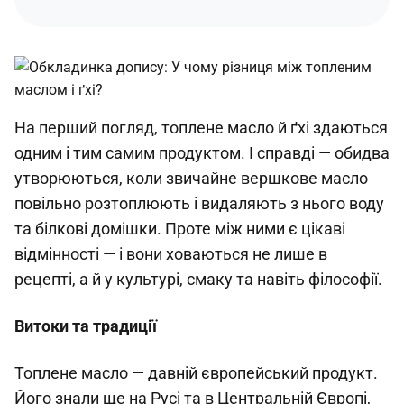
На перший погляд, топлене масло й ґхі здаються
одним і тим самим продуктом. І справді — обидва
утворюються, коли звичайне вершкове масло
повільно розтоплюють і видаляють з нього воду
та білкові домішки. Проте між ними є цікаві
відмінності — і вони ховаються не лише в
рецепті, а й у культурі, смаку та навіть філософії.
Витоки та традиції
Топлене масло — давній європейський продукт.
Його знали ще на Русі та в Центральній Європі,