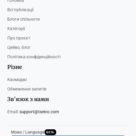
Головна
Всі публікації
Блоги спільноти
Категорії
Про проєкт
Цейво, блог
Політика конфіденційності
Різне
Каомоджі
Обмеження запитів
Зв'язок з нами
Email:
support@tseivo.com
Мова / Language
БЕТА