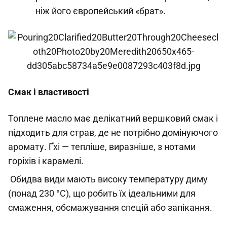
ніж його європейський «брат».
Смак і властивості
Топлене масло має делікатний вершковий смак і
підходить для страв, де не потрібно домінуючого
аромату. Ґхі — тепліше, виразніше, з нотами
горіхів і карамелі.
Обидва види мають високу температуру диму
(понад 230 °C), що робить їх ідеальними для
смаження, обсмажування спецій або запікання.