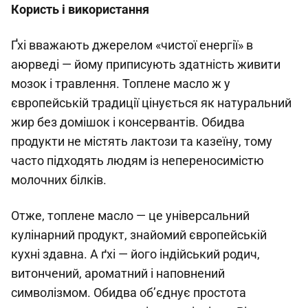
Користь і використання
Ґхі вважають джерелом «чистої енергії» в
аюрведі — йому приписують здатність живити
мозок і травлення. Топлене масло ж у
європейській традиції цінується як натуральний
жир без домішок і консервантів. Обидва
продукти не містять лактози та казеїну, тому
часто підходять людям із непереносимістю
молочних білків.
Отже, топлене масло — це універсальний
кулінарний продукт, знайомий європейській
кухні здавна. А ґхі — його індійський родич,
витончений, ароматний і наповнений
символізмом. Обидва об’єднує простота