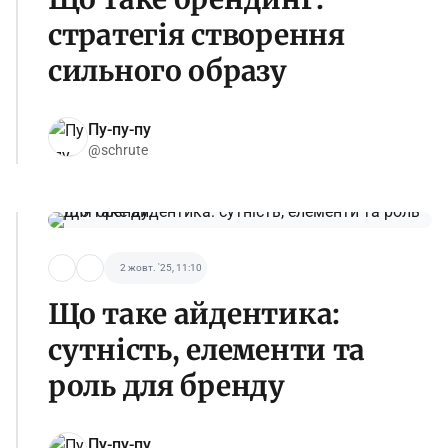
стратегія створення
сильного образу
Пу-пу-пу
@schrute
2 жовт. '25, 11:10
Що таке айдентика:
сутність, елементи та
роль для бренду
Пу-пу-пу