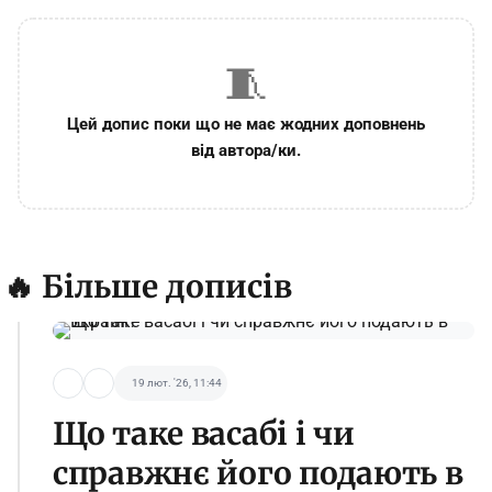
🧵
Цей допис поки що не має жодних доповнень
від автора/ки.
🔥 Більше дописів
19 лют. '26, 11:44
Що таке васабі і чи
справжнє його подають в