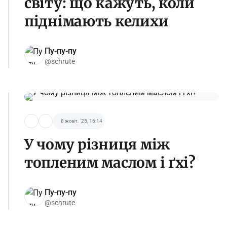
світу: що кажуть, коли
піднімають келихи
Пу-пу-пу
@schrute
8 жовт. '25, 16:14
У чому різниця між
топленим маслом і ґхі?
Пу-пу-пу
@schrute