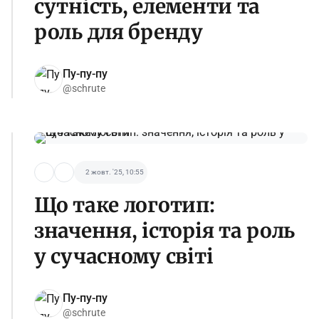
сутність, елементи та
роль для бренду
Пу-пу-пу
@schrute
2 жовт. '25, 10:55
Що таке логотип:
значення, історія та роль
у сучасному світі
Пу-пу-пу
@schrute