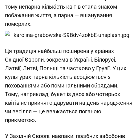
тому непарна кількість квітів стала знаком
побажання життя, а парна — вшанування
померлих.
Ця традиція найбільш поширена у країнах
Східної Європи, зокрема в Україні, Білорусі,
Латвії, Литві, Польщі та частково у Грузії. У цих
культурах парна кількість асоціюється з
похованнями або поминальними обрядами.
Тому, наприклад, букет із двох або чотирьох
квітів не прийнято дарувати на день народження
чи весілля — це вважається поганою
прикметою.
У Західній Європі, навпаки, подібних забобонів