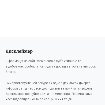
Дисклеймер
Інформація на сайті tseivo.com є суб'єктивною та
відображає особисті погляди та досвід авторів та авторок
блогів.
Використовуйте цей ресурс як одне з декількох джерел
інформації під час своїх досліджень та прийняття рішень.
Завжди застосовуйте критичне мислення. Людина сама
несе відповідальність за свої рішення та дії.