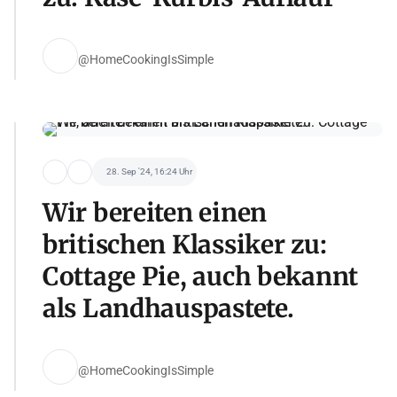
@HomeCookingIsSimple
28. Sep '24, 16:24 Uhr
Wir bereiten einen
britischen Klassiker zu:
Cottage Pie, auch bekannt
als Landhauspastete.
@HomeCookingIsSimple