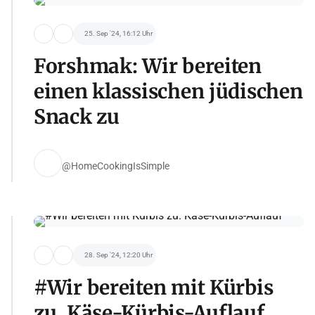
25. Sep '24, 16:12 Uhr
Forshmak: Wir bereiten
einen klassischen jüdischen
Snack zu
@HomeCookingIsSimple
28. Sep '24, 12:20 Uhr
#Wir bereiten mit Kürbis
zu. Käse-Kürbis-Auflauf