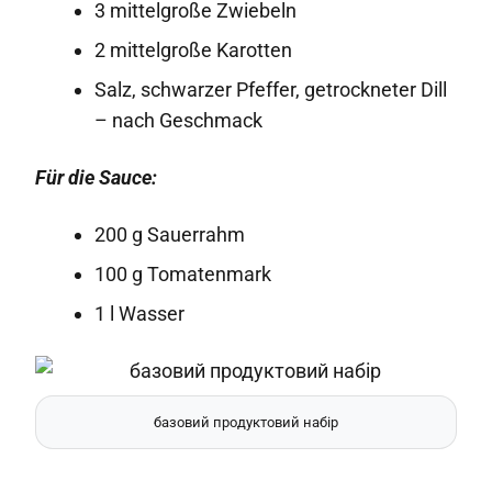
3 mittelgroße Zwiebeln
2 mittelgroße Karotten
Salz, schwarzer Pfeffer, getrockneter Dill
– nach Geschmack
Für die Sauce:
200 g Sauerrahm
100 g Tomatenmark
1 l Wasser
базовий продуктовий набір