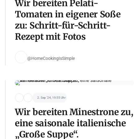
Wir bereiten Pelati-
Tomaten in eigener Soße
zu: Schritt-für-Schritt-
Rezept mit Fotos
@HomeCookingIsSimple
2. Sep '24, 19:55 Uhr
Wir bereiten Minestrone zu,
eine saisonale italienische
„Große Suppe“.