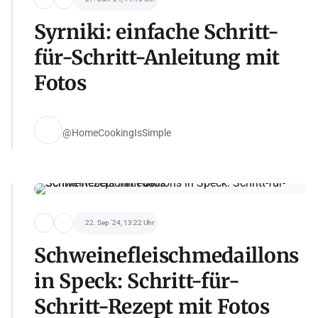
Syrniki: einfache Schritt-
für-Schritt-Anleitung mit
Fotos
@HomeCookingIsSimple
22. Sep '24, 13:22 Uhr
Schweinefleischmedaillons
in Speck: Schritt-für-
Schritt-Rezept mit Fotos