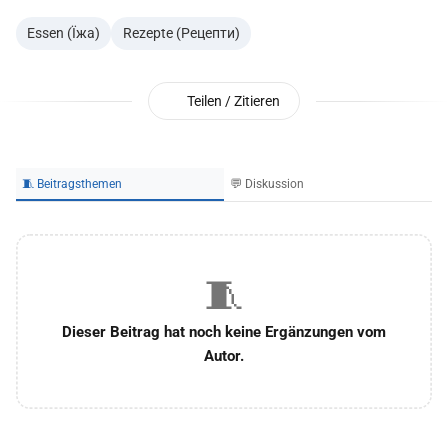
Essen (Їжа)
Rezepte (Рецепти)
Teilen / Zitieren
🧵 Beitragsthemen
💬 Diskussion
🧵
Dieser Beitrag hat noch keine Ergänzungen vom
Autor.