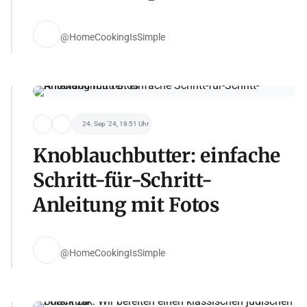
@HomeCookingIsSimple
24. Sep '24, 18:51 Uhr
Knoblauchbutter: einfache
Schritt-für-Schritt-
Anleitung mit Fotos
@HomeCookingIsSimple