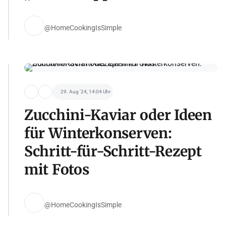
@HomeCookingIsSimple
29. Aug '24, 14:04 Uhr
Zucchini-Kaviar oder Ideen
für Winterkonserven:
Schritt-für-Schritt-Rezept
mit Fotos
@HomeCookingIsSimple