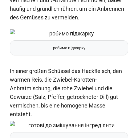
vermischen und 7-8 Minuten schmoren, dabei
häufig und gründlich rühren, um ein Anbrennen
des Gemüses zu vermeiden.
робимо піджарку
In einer großen Schüssel das Hackfleisch, den
warmen Reis, die Zwiebel-Karotten-
Anbratmischung, die rohe Zwiebel und die
Gewürze (Salz, Pfeffer, getrockneter Dill) gut
vermischen, bis eine homogene Masse
entsteht.