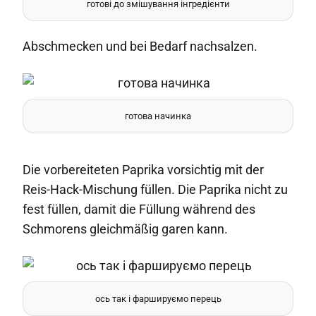
готові до змішування інгредієнти
Abschmecken und bei Bedarf nachsalzen.
готова начинка
Die vorbereiteten Paprika vorsichtig mit der
Reis-Hack-Mischung füllen. Die Paprika nicht zu
fest füllen, damit die Füllung während des
Schmorens gleichmäßig garen kann.
ось так і фаршируємо перець