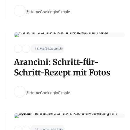
@HomeCookingIsSimple
18. Mai '24, 20:26 Uhr
Arancini: Schritt-für-
Schritt-Rezept mit Fotos
@HomeCookingIsSimple
27. Jun '24, 19:15 Uhr