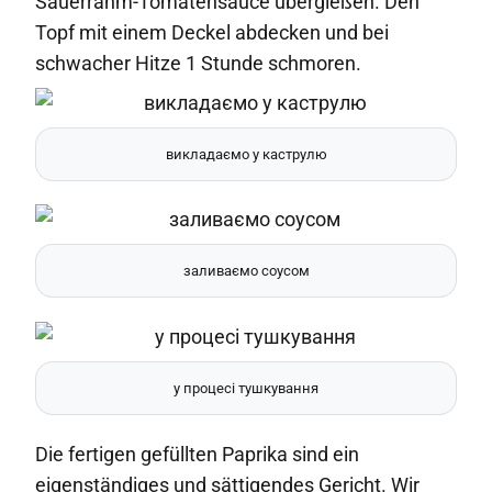
Sauerrahm-Tomatensauce übergießen. Den
Topf mit einem Deckel abdecken und bei
schwacher Hitze 1 Stunde schmoren.
викладаємо у каструлю
заливаємо соусом
у процесі тушкування
Die fertigen gefüllten Paprika sind ein
eigenständiges und sättigendes Gericht. Wir