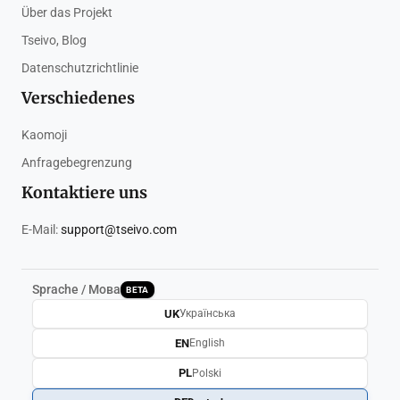
Über das Projekt
Tseivo, Blog
Datenschutzrichtlinie
Verschiedenes
Kaomoji
Anfragebegrenzung
Kontaktiere uns
E-Mail:
support@tseivo.com
Sprache / Мова
BETA
UK
Українська
EN
English
PL
Polski