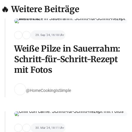
🔥 Weitere Beiträge
29. Sep '24, 16:18 Uhr
Weiße Pilze in Sauerrahm:
Schritt-für-Schritt-Rezept
mit Fotos
@HomeCookingIsSimple
30. Mär '24, 18:11 Uhr