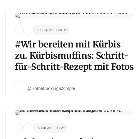
17. Sep '24, 18:30 Uhr
#Wir bereiten mit Kürbis
zu. Kürbismuffins: Schritt-
für-Schritt-Rezept mit Fotos
@HomeCookingIsSimple
7. Sep '24, 11:41 Uhr