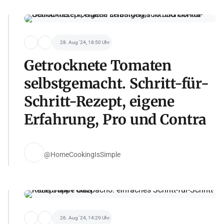
28. Aug '24, 18:50 Uhr
Getrocknete Tomaten
selbstgemacht. Schritt-für-
Schritt-Rezept, eigene
Erfahrung, Pro und Contra
@HomeCookingIsSimple
26. Aug '24, 14:29 Uhr