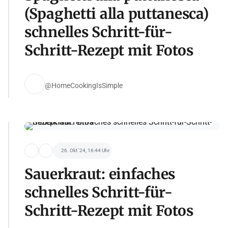
(Spaghetti alla puttanesca)
schnelles Schritt-für-
Schritt-Rezept mit Fotos
@HomeCookingIsSimple
26. Okt '24, 16:44 Uhr
Sauerkraut: einfaches
schnelles Schritt-für-
Schritt-Rezept mit Fotos