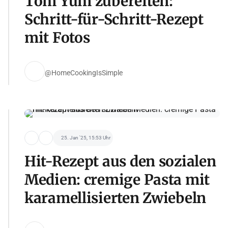
Tom Yum zubereiten:
Schritt-für-Schritt-Rezept
mit Fotos
@HomeCookingIsSimple
25. Jan '25, 15:53 Uhr
Hit-Rezept aus den sozialen
Medien: cremige Pasta mit
karamellisierten Zwiebeln