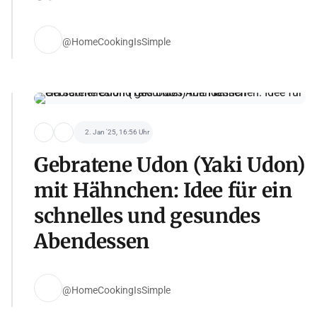
@HomeCookingIsSimple
2. Jan '25, 16:56 Uhr
Gebratene Udon (Yaki Udon)
mit Hähnchen: Idee für ein
schnelles und gesundes
Abendessen
@HomeCookingIsSimple