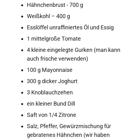
Hähnchenbrust - 700 g
Weißkohl – 400 g
Esslöffel unraffiniertes Öl und Essig
1 mittelgroße Tomate
4 kleine eingelegte Gurken (man kann
auch frische verwenden)
100 g Mayonnaise
300 g dicker Joghurt
3 Knoblauchzehen
ein kleiner Bund Dill
Saft von 1/4 Zitrone
Salz, Pfeffer, Gewürzmischung für
gebratenes Hähnchen (wir haben