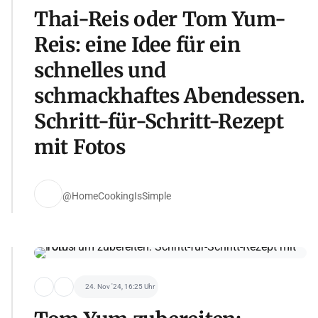
Thai-Reis oder Tom Yum-
Reis: eine Idee für ein
schnelles und
schmackhaftes Abendessen.
Schritt-für-Schritt-Rezept
mit Fotos
@HomeCookingIsSimple
24. Nov '24, 16:25 Uhr