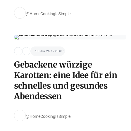
@HomeCookingIsSimple
13. Jan '25, 19:20 Uhr
Gebackene würzige
Karotten: eine Idee für ein
schnelles und gesundes
Abendessen
@HomeCookingIsSimple