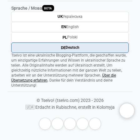
Sprache / Мова
BETA
UK
Українська
EN
English
PL
Polski
DE
Deutsch
Tseivo ist eine ukrainische Blogging-Plattform, die geschaffen wurde,
um einzigartige Erfahrungen und Wissen in ukrainischer Sprache zu
teilen. Alle Originalinhalte werden auf Ukrainisch erstellt. Um
gleichzeitig nützliche Informationen mit der ganzen Welt zu teilen,
arbeiten wir an der Unterstützung mehrerer Sprachen.
Über die
Übersetzung erfahren
. Danke für dein Verständnis und deine
Unterstützung!
© Tseivo! (tseivo.com) 2023 - 2026
🇺🇦 Erdacht in Rubischne, erstellt in Kolomyja