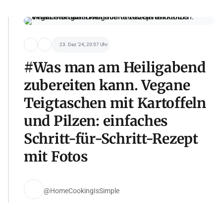
23. Dez '24, 20:57 Uhr
#Was man am Heiligabend
zubereiten kann. Vegane
Teigtaschen mit Kartoffeln
und Pilzen: einfaches
Schritt-für-Schritt-Rezept
mit Fotos
@HomeCookingIsSimple