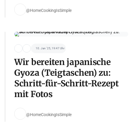
@HomeCookingIsSimple
10. Jan '25, 19:47 Uhr
Wir bereiten japanische
Gyoza (Teigtaschen) zu:
Schritt-für-Schritt-Rezept
mit Fotos
@HomeCookingIsSimple