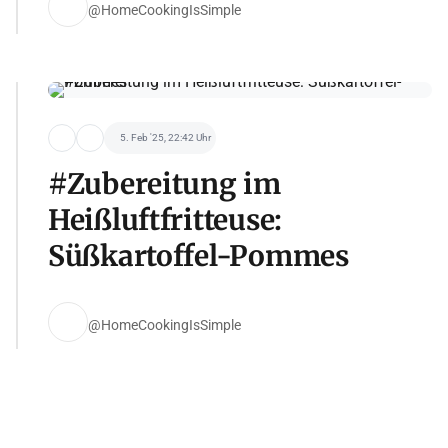
@HomeCookingIsSimple
5. Feb '25, 22:42 Uhr
#Zubereitung im
Heißluftfritteuse:
Süßkartoffel-Pommes
@HomeCookingIsSimple