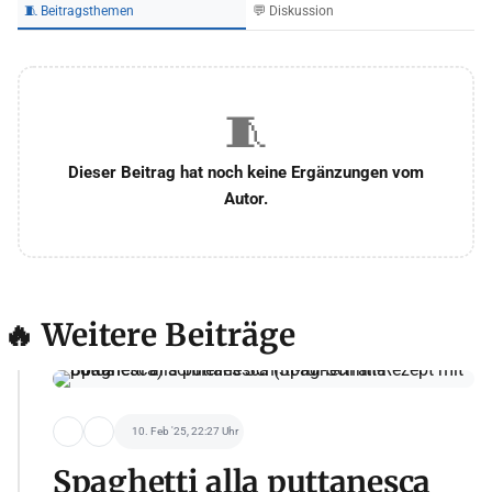
🧵 Beitragsthemen
💬 Diskussion
🧵
Dieser Beitrag hat noch keine Ergänzungen vom
Autor.
🔥 Weitere Beiträge
10. Feb '25, 22:27 Uhr
Spaghetti alla puttanesca