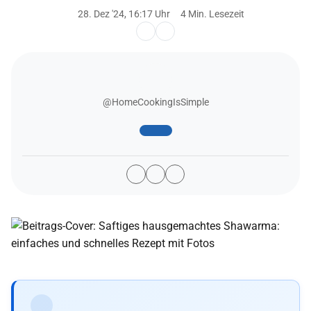
28. Dez '24, 16:17 Uhr
4 Min. Lesezeit
@HomeCookingIsSimple