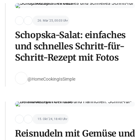
26. Mär '25, 00:03 Uhr
Schopska-Salat: einfaches
und schnelles Schritt-für-
Schritt-Rezept mit Fotos
@HomeCookingIsSimple
15. Okt '24, 18:40 Uhr
Reisnudeln mit Gemüse und