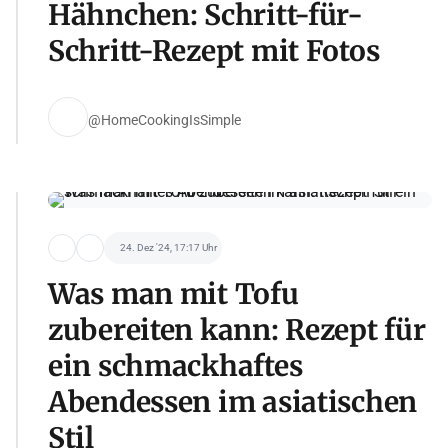
Hähnchen: Schritt-für-
Schritt-Rezept mit Fotos
@HomeCookingIsSimple
24. Dez '24, 17:17 Uhr
Was man mit Tofu
zubereiten kann: Rezept für
ein schmackhaftes
Abendessen im asiatischen
Stil