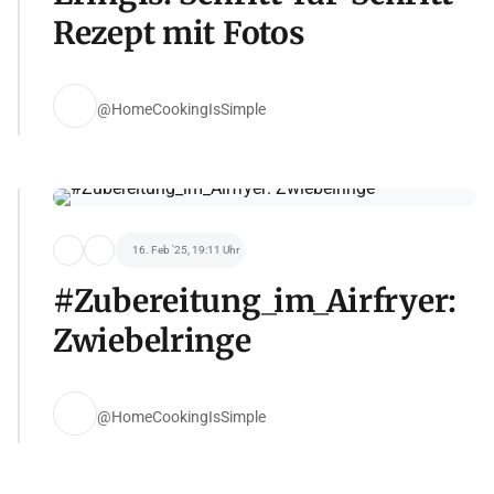
Rezept mit Fotos
@HomeCookingIsSimple
16. Feb '25, 19:11 Uhr
#Zubereitung_im_Airfryer:
Zwiebelringe
@HomeCookingIsSimple