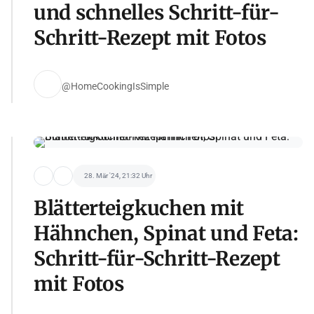
und schnelles Schritt-für-
Schritt-Rezept mit Fotos
@HomeCookingIsSimple
28. Mär '24, 21:32 Uhr
Blätterteigkuchen mit
Hähnchen, Spinat und Feta:
Schritt-für-Schritt-Rezept
mit Fotos