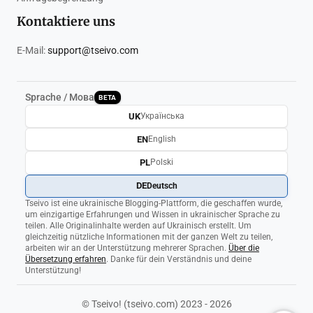
Kontaktiere uns
E-Mail:
support@tseivo.com
Sprache / Мова
BETA
UK
Українська
EN
English
PL
Polski
DE
Deutsch
Tseivo ist eine ukrainische Blogging-Plattform, die geschaffen wurde,
um einzigartige Erfahrungen und Wissen in ukrainischer Sprache zu
teilen. Alle Originalinhalte werden auf Ukrainisch erstellt. Um
gleichzeitig nützliche Informationen mit der ganzen Welt zu teilen,
arbeiten wir an der Unterstützung mehrerer Sprachen.
Über die
Übersetzung erfahren
. Danke für dein Verständnis und deine
Unterstützung!
© Tseivo! (tseivo.com) 2023 - 2026