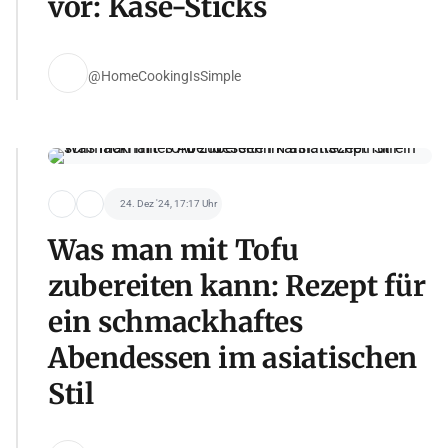
vor: Käse-Sticks
@HomeCookingIsSimple
24. Dez '24, 17:17 Uhr
Was man mit Tofu
zubereiten kann: Rezept für
ein schmackhaftes
Abendessen im asiatischen
Stil