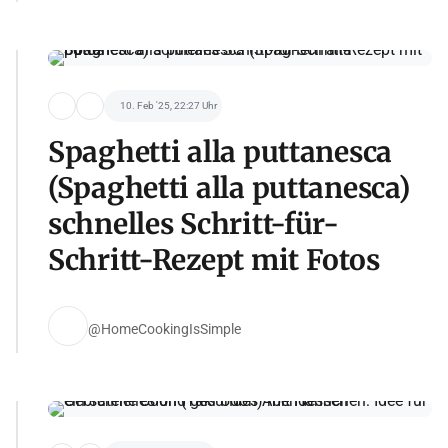
10. Feb '25, 22:27 Uhr
Spaghetti alla puttanesca
(Spaghetti alla puttanesca)
schnelles Schritt-für-
Schritt-Rezept mit Fotos
@HomeCookingIsSimple