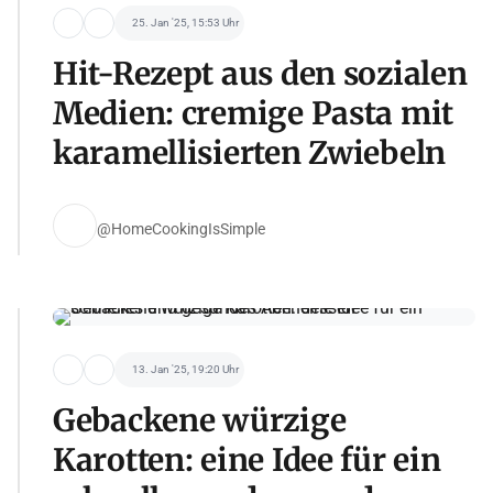
25. Jan '25, 15:53 Uhr
Hit-Rezept aus den sozialen
Medien: cremige Pasta mit
karamellisierten Zwiebeln
@HomeCookingIsSimple
13. Jan '25, 19:20 Uhr
Gebackene würzige
Karotten: eine Idee für ein