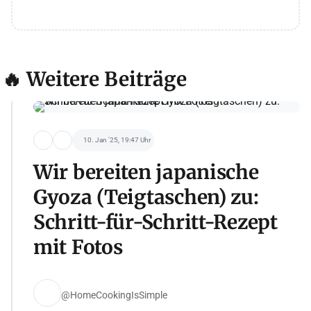
🔥 Weitere Beiträge
10. Jan '25, 19:47 Uhr
Wir bereiten japanische
Gyoza (Teigtaschen) zu:
Schritt-für-Schritt-Rezept
mit Fotos
@HomeCookingIsSimple