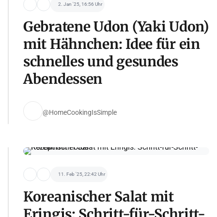
2. Jan '25, 16:56 Uhr
Gebratene Udon (Yaki Udon)
mit Hähnchen: Idee für ein
schnelles und gesundes
Abendessen
@HomeCookingIsSimple
11. Feb '25, 22:42 Uhr
Koreanischer Salat mit
Eringis: Schritt-für-Schritt-