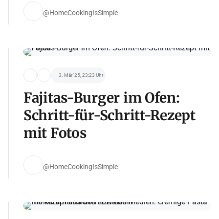
@HomeCookingIsSimple
3. Mär '25, 23:23 Uhr
Fajitas-Burger im Ofen:
Schritt-für-Schritt-Rezept
mit Fotos
@HomeCookingIsSimple