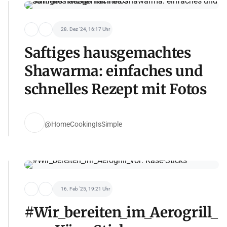
28. Dez '24, 16:17 Uhr
Saftiges hausgemachtes
Shawarma: einfaches und
schnelles Rezept mit Fotos
@HomeCookingIsSimple
16. Feb '25, 19:21 Uhr
#Wir_bereiten_im_Aerogrill_