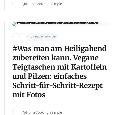
@HomeCookingIsSimple
23. Dez '24, 20:57 Uhr
#Was man am Heiligabend
zubereiten kann. Vegane
Teigtaschen mit Kartoffeln
und Pilzen: einfaches
Schritt-für-Schritt-Rezept
mit Fotos
@HomeCookingIsSimple