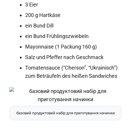
3 Eier
200 g Hartkäse
ein Bund Dill
ein Bund Frühlingszwiebeln
Mayonnaise (1 Packung 160 g)
Salz und Pfeffer nach Geschmack
Tomatensauce (“Cherson”, “Ukrainisch”)
zum Beträufeln des heißen Sandwiches
базовий продуктовий набір для приготування начинки