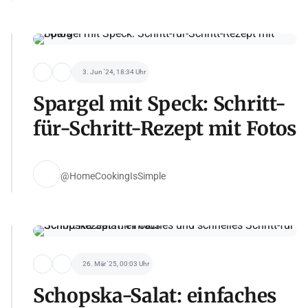
3. Jun '24, 18:34 Uhr
Spargel mit Speck: Schritt-
für-Schritt-Rezept mit Fotos
@HomeCookingIsSimple
26. Mär '25, 00:03 Uhr
Schopska-Salat: einfaches