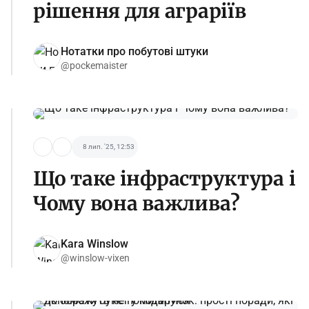
рішення для аграріїв
Нотатки про побутові штуки
@pockemaister
8 лип. '25, 12:53
Що таке інфраструктура і
Чому вона важлива?
Kara Winslow
@winslow-vixen