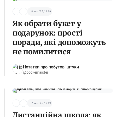
8 лип. '25, 11:19
Як обрати букет у
подарунок: прості
поради, які допоможуть
не помилитися
Нотатки про побутові штуки
@pockemaister
7 лип. '25, 19:19
Дистанційна школа: як