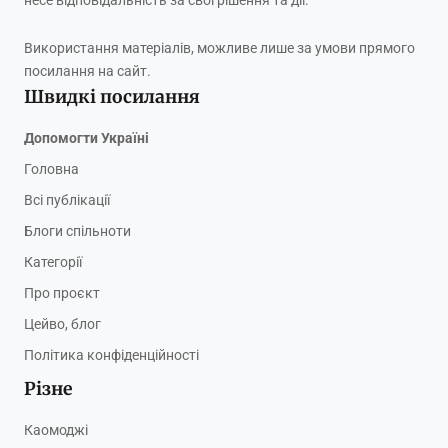
несе відповідальність за свої рішення та дії.
Використання матеріалів, можливе лише за умови прямого
посилання на сайт.
Швидкі посилання
Допомогти Україні
Головна
Всі публікації
Блоги спільноти
Категорії
Про проєкт
Цейво, блог
Політика конфіденційності
Різне
Каомоджі