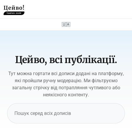
Цейво!
tseivo.com
🇺🇦
Цейво, всі публікації.
Тут можна гортати всі дописи додані на платформу,
які пройшли ручну модерацію. Ми фільтруємо
загальну стрічку від потрапляння чутливого або
неякісного контенту.