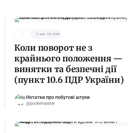
11 лип. '25, 10:40
Коли поворот не з
крайнього положення —
винятки та безпечні дії
(пункт 10.6 ПДР України)
Нотатки про побутові штуки
@pockemaister