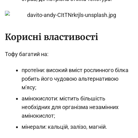
Корисні властивості
Тофу багатий на:
протеїни: високий вміст рослинного білка
робить його чудовою альтернативою
м'ясу;
амінокислоти: містить більшість
необхідних для організма незамінних
амінокислот;
мінерали: кальцій, залізо, магній.