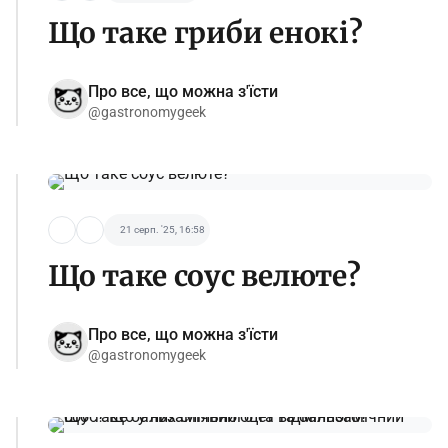
Що таке гриби енокі?
Про все, що можна з'їсти
@gastronomygeek
21 серп. '25, 16:58
Що таке соус велюте?
Про все, що можна з'їсти
@gastronomygeek