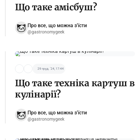
Що таке амісбуш?
Про все, що можна з'їсти
@gastronomygeek
29 груд. '24, 17:44
Що таке техніка картуш в
кулінарії?
Про все, що можна з'їсти
@gastronomygeek