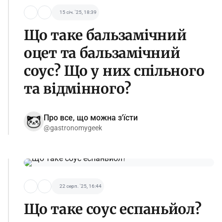
15 січ. '25, 18:39
Що таке бальзамічний
оцет та бальзамічний
соус? Що у них спільного
та відмінного?
Про все, що можна з'їсти
@gastronomygeek
22 серп. '25, 16:44
Що таке соус еспаньйол?