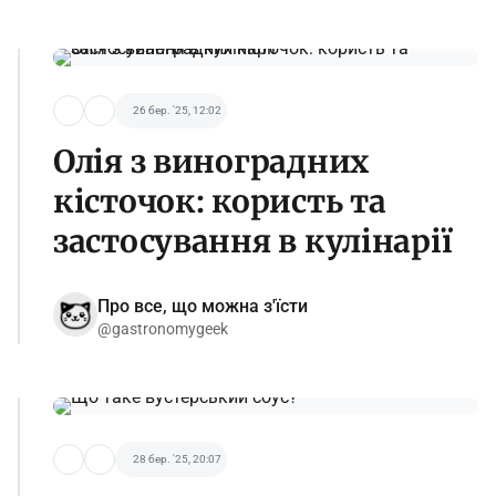
26 бер. '25, 12:02
Олія з виноградних
кісточок: користь та
застосування в кулінарії
Про все, що можна з'їсти
@gastronomygeek
28 бер. '25, 20:07