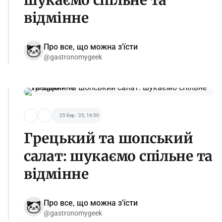
шукаємо спільне та
відмінне
Про все, що можна з'їсти
@gastronomygeek
25 бер. '25, 16:50
Грецький та шопський
салат: шукаємо спільне та
відмінне
Про все, що можна з'їсти
@gastronomygeek