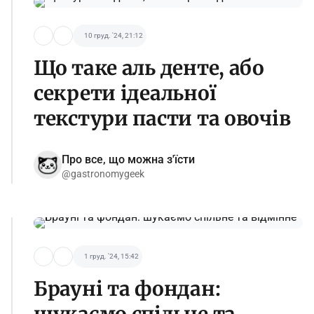
10 груд. '24, 21:12
Що таке аль денте, або
секрети ідеальної
текстури пасти та овочів
Про все, що можна з'їсти
@gastronomygeek
1 груд. '24, 15:42
Брауні та фондан: