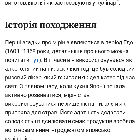
виготовляють і як застосовують у кулінарії.
Історія походження
Перші згадки про мірін з’являються в період Едо
(1603–1868 роки, детальніше про нього можна
почитати
тут
). В ті часи він використовувався як
алкогольний напій, оскільки тоді це був солодкий
рисовий лікер, який вживали як делікатес під час
свят. З плином часу, коли кухня Японії почала
активно розвиватися, мірін став
використовуватися не лише як напій, але й як
приправа для страв. Його здатність додавати
солодкість і підсилювати смак продуктів зробила
його незамінним інгредієнтом японської
кулінарії.