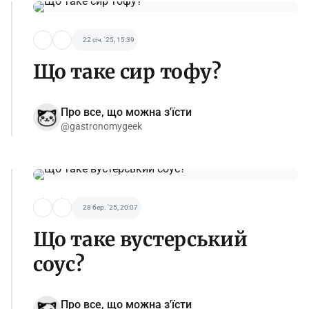
22 січ. '25, 15:39
Що таке сир тофу?
Про все, що можна з'їсти
@gastronomygeek
28 бер. '25, 20:07
Що таке вустерський
соус?
Про все, що можна з'їсти