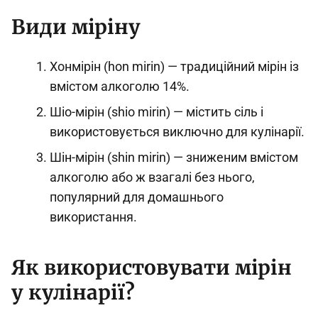
Види міріну
Хонмірін (hon mirin) — традиційний мірін із
вмістом алкоголю 14%.
Шіо-мірін (shio mirin) — містить сіль і
використовується виключно для кулінарії.
Шін-мірін (shin mirin) — зниженим вмістом
алкоголю або ж взагалі без нього,
популярний для домашнього
використання.
Як використовувати мірін
у кулінарії?