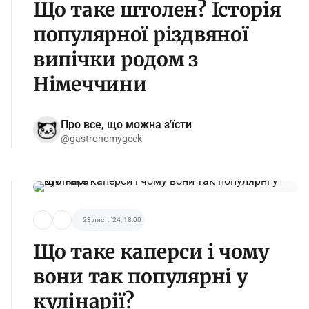
Що таке штолен? Історія
популярної різдвяної
випічки родом з
Німеччини
Про все, що можна з'їсти
@gastronomygeek
23 лист. '24, 18:00
Що таке каперси і чому
вони так популярні у
кулінарії?