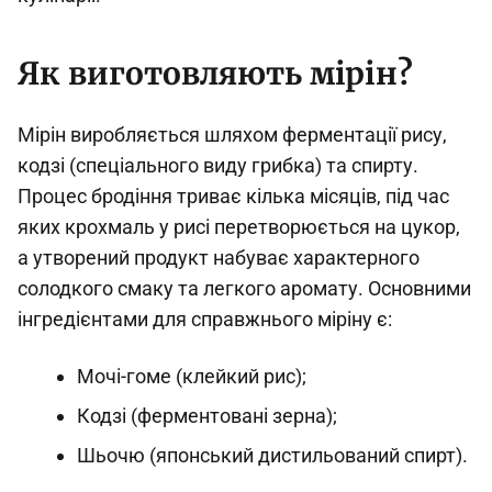
Як виготовляють мірін?
Мірін виробляється шляхом ферментації рису,
кодзі (спеціального виду грибка) та спирту.
Процес бродіння триває кілька місяців, під час
яких крохмаль у рисі перетворюється на цукор,
а утворений продукт набуває характерного
солодкого смаку та легкого аромату. Основними
інгредієнтами для справжнього міріну є:
Мочі-гоме (клейкий рис);
Кодзі (ферментовані зерна);
Шьочю (японський дистильований спирт).