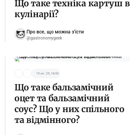
Що таке техніка картуш в
кулінарії?
Про все, що можна з'їсти
@gastronomygeek
15 січ. '25, 18:39
Що таке бальзамічний
оцет та бальзамічний
соус? Що у них спільного
та відмінного?