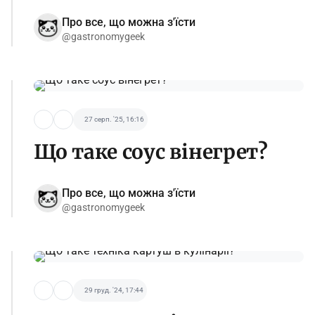
Про все, що можна з'їсти
@gastronomygeek
27 серп. '25, 16:16
Що таке соус вінегрет?
Про все, що можна з'їсти
@gastronomygeek
29 груд. '24, 17:44