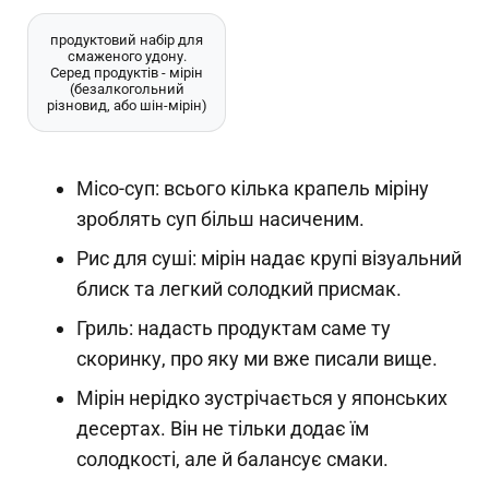
продуктовий набір для
смаженого удону.
Серед продуктів - мірін
(безалкогольний
різновид, або шін-мірін)
Місо-суп: всього кілька крапель міріну
зроблять суп більш насиченим.
Рис для суші: мірін надає крупі візуальний
блиск та легкий солодкий присмак.
Гриль: надасть продуктам саме ту
скоринку, про яку ми вже писали вище.
Мірін нерідко зустрічається у японських
десертах. Він не тільки додає їм
солодкості, але й балансує смаки.