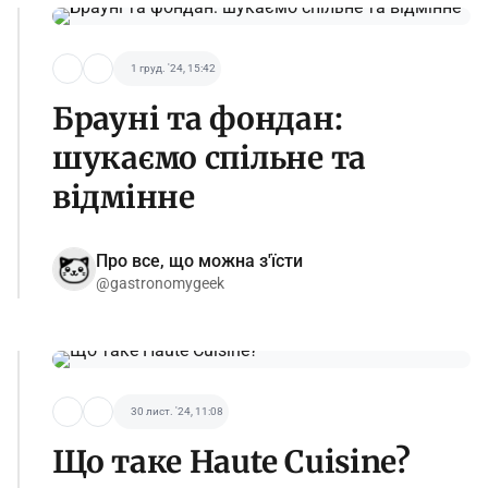
1 груд. '24, 15:42
Брауні та фондан:
шукаємо спільне та
відмінне
Про все, що можна з'їсти
@gastronomygeek
30 лист. '24, 11:08
Що таке Haute Cuisine?