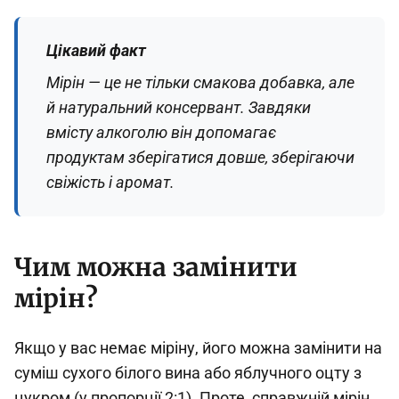
Цікавий факт
Мірін — це не тільки смакова добавка, але
й натуральний консервант. Завдяки
вмісту алкоголю він допомагає
продуктам зберігатися довше, зберігаючи
свіжість і аромат.
Чим можна замінити
мірін?
Якщо у вас немає міріну, його можна замінити на
суміш сухого білого вина або яблучного оцту з
цукром (у пропорції 2:1). Проте, справжній мірін