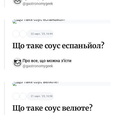
@gastronomygeek
22 серп. '25, 16:44
Що таке соус еспаньйол?
Про все, що можна з'їсти
@gastronomygeek
21 серп. '25, 16:58
Що таке соус велюте?