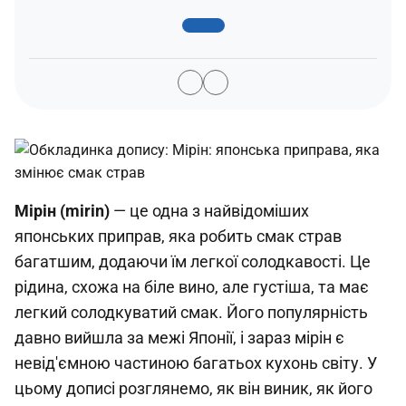
Мірін (mirin)
— це одна з найвідоміших
японських приправ, яка робить смак страв
багатшим, додаючи їм легкої солодкавості. Це
рідина, схожа на біле вино, але густіша, та має
легкий солодкуватий смак. Його популярність
давно вийшла за межі Японії, і зараз мірін є
невід'ємною частиною багатьох кухонь світу. У
цьому дописі розглянемо, як він виник, як його