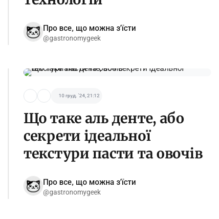
Про все, що можна з'їсти
@gastronomygeek
10 груд. '24, 21:12
Що таке аль денте, або
секрети ідеальної
текстури пасти та овочів
Про все, що можна з'їсти
@gastronomygeek