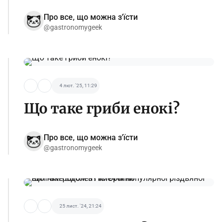
Про все, що можна з'їсти
@gastronomygeek
4 лют. '25, 11:29
Що таке гриби енокі?
Про все, що можна з'їсти
@gastronomygeek
25 лист. '24, 21:24