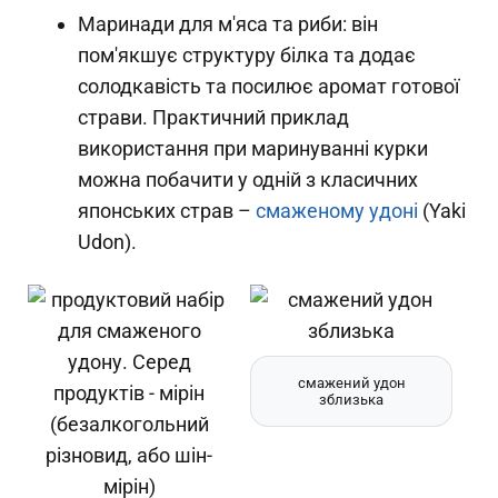
Маринади для м'яса та риби: він
пом'якшує структуру білка та додає
солодкавість та посилює аромат готової
страви. Практичний приклад
використання при маринуванні курки
можна побачити у одній з класичних
японських страв –
смаженому удоні
(Yaki
Udon).
смажений удон
зблизька