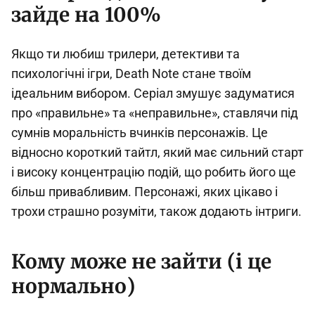
зайде на 100%
Якщо ти любиш трилери, детективи та
психологічні ігри, Death Note стане твоїм
ідеальним вибором. Серіал змушує задуматися
про «правильне» та «неправильне», ставлячи під
сумнів моральність вчинків персонажів. Це
відносно короткий тайтл, який має сильний старт
і високу концентрацію подій, що робить його ще
більш привабливим. Персонажі, яких цікаво і
трохи страшно розуміти, також додають інтриги.
Кому може не зайти (і це
нормально)