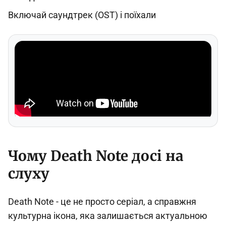
Включай саундтрек (OST) і поїхали
Чому Death Note досі на
слуху
Death Note - це не просто серіал, а справжня
культурна ікона, яка залишається актуальною