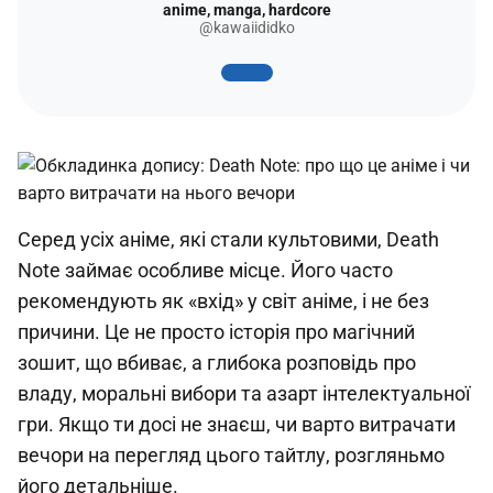
anime, manga, hardcore
@kawaiididko
Серед усіх аніме, які стали культовими, Death
Note займає особливе місце. Його часто
рекомендують як «вхід» у світ аніме, і не без
причини. Це не просто історія про магічний
зошит, що вбиває, а глибока розповідь про
владу, моральні вибори та азарт інтелектуальної
гри. Якщо ти досі не знаєш, чи варто витрачати
вечори на перегляд цього тайтлу, розгляньмо
його детальніше.