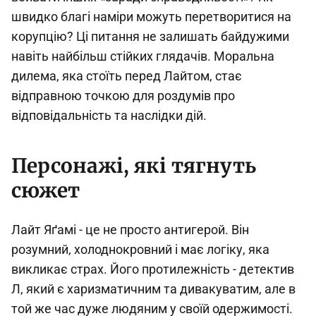
швидко благі наміри можуть перетворитися на
корупцію? Ці питання не залишать байдужими
навіть найбільш стійких глядачів. Моральна
дилема, яка стоїть перед Лайтом, стає
відправною точкою для роздумів про
відповідальність та наслідки дій.
Персонажі, які тягнуть
сюжет
Лайт Яґамі - це не просто антигерой. Він
розумний, холоднокровний і має логіку, яка
викликає страх. Його протилежність - детектив
Л, який є харизматичним та дивакуватим, але в
той же час дуже людяним у своїй одержимості.