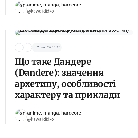
anime, manga, hardcore
@kawaiididko
7 лип. '26, 11:32
Що таке Дандере
(Dandere): значення
архетипу, особливості
характеру та приклади
anime, manga, hardcore
@kawaiididko