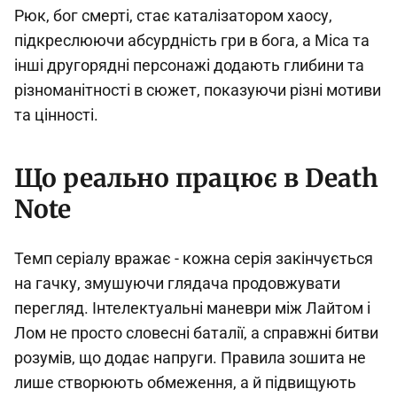
Рюк, бог смерті, стає каталізатором хаосу,
підкреслюючи абсурдність гри в бога, а Міса та
інші другорядні персонажі додають глибини та
різноманітності в сюжет, показуючи різні мотиви
та цінності.
Що реально працює в Death
Note
Темп серіалу вражає - кожна серія закінчується
на гачку, змушуючи глядача продовжувати
перегляд. Інтелектуальні маневри між Лайтом і
Лом не просто словесні баталії, а справжні битви
розумів, що додає напруги. Правила зошита не
лише створюють обмеження, а й підвищують