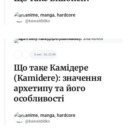
anime, manga, hardcore
@kawaiididko
6 лип. '26, 22:48
Що таке Камідере
(Kamidere): значення
архетипу та його
особливості
anime, manga, hardcore
@kawaiididko