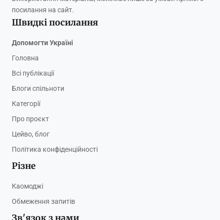
посилання на сайт.
Швидкі посилання
Допомогти Україні
Головна
Всі публікації
Блоги спільноти
Категорії
Про проєкт
Цейво, блог
Політика конфіденційності
Різне
Каомоджі
Обмеження запитів
Зв'язок з нами