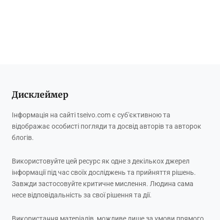
Дисклеймер
Інформація на сайті tseivo.com є суб'єктивною та
відображає особисті погляди та досвід авторів та авторок
блогів.
Використовуйте цей ресурс як одне з декількох джерел
інформації під час своїх досліджень та прийняття рішень.
Завжди застосовуйте критичне мислення. Людина сама
несе відповідальність за свої рішення та дії.
Використання матеріалів, можливе лише за умови прямого