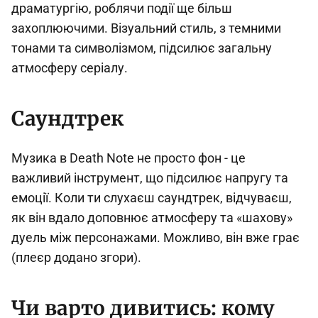
драматургію, роблячи події ще більш
захоплюючими. Візуальний стиль, з темними
тонами та символізмом, підсилює загальну
атмосферу серіалу.
Саундтрек
Музика в Death Note не просто фон - це
важливий інструмент, що підсилює напругу та
емоції. Коли ти слухаєш саундтрек, відчуваєш,
як він вдало доповнює атмосферу та «шахову»
дуель між персонажами. Можливо, він вже грає
(плеєр додано згори).
Чи варто дивитись: кому