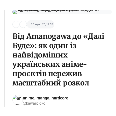
30 черв. '26, 12:52
Від Amanogawa до «Далі
Буде»: як один із
найвідоміших
українських аніме-
проєктів пережив
масштабний розкол
anime, manga, hardcore
@kawaiididko