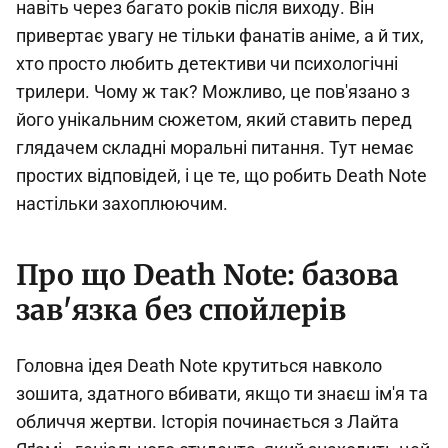
навіть через багато років після виходу. Він
привертає увагу не тільки фанатів аніме, а й тих,
хто просто любить детективи чи психологічні
трилери. Чому ж так? Можливо, це пов'язано з
його унікальним сюжетом, який ставить перед
глядачем складні моральні питання. Тут немає
простих відповідей, і це те, що робить Death Note
настільки захоплюючим.
Про що Death Note: базова
зав'язка без спойлерів
Головна ідея Death Note крутиться навколо
зошита, здатного вбивати, якщо ти знаєш ім'я та
обличчя жертви. Історія починається з Лайта