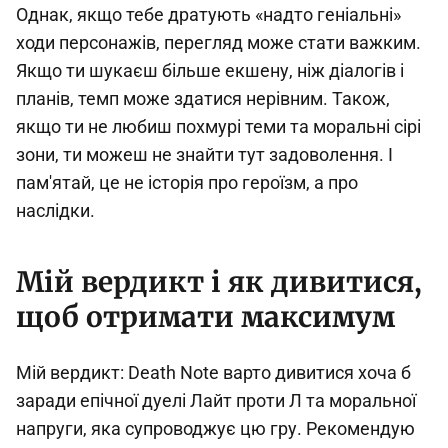
Однак, якщо тебе дратують «надто геніальні»
ходи персонажів, перегляд може стати важким.
Якщо ти шукаєш більше екшену, ніж діалогів і
планів, темп може здатися нерівним. Також,
якщо ти не любиш похмурі теми та моральні сірі
зони, ти можеш не знайти тут задоволення. І
пам'ятай, це не історія про героїзм, а про
наслідки.
Мій вердикт і як дивитися,
щоб отримати максимум
Мій вердикт: Death Note варто дивитися хоча б
заради епічної дуелі Лайт проти Л та моральної
напруги, яка супроводжує цю гру. Рекомендую