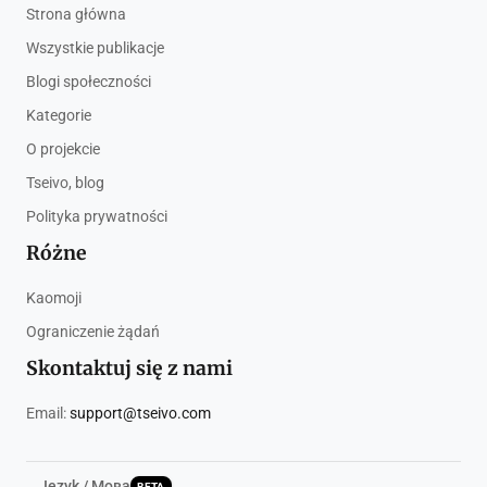
Strona główna
Wszystkie publikacje
Blogi społeczności
Kategorie
O projekcie
Tseivo, blog
Polityka prywatności
Różne
Kaomoji
Ograniczenie żądań
Skontaktuj się z nami
Email:
support@tseivo.com
Język / Мова
BETA