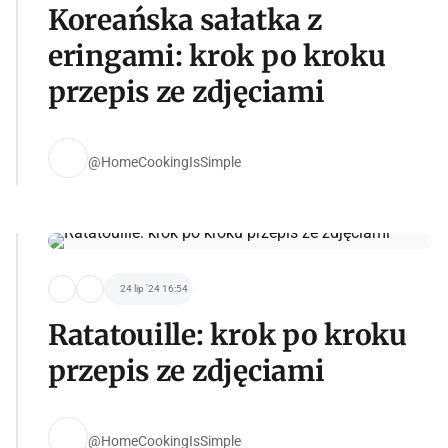
Koreańska sałatka z
eringami: krok po kroku
przepis ze zdjęciami
@HomeCookingIsSimple
24 lip '24 16:54
Ratatouille: krok po kroku
przepis ze zdjęciami
@HomeCookingIsSimple