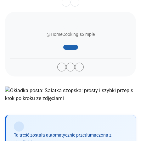
@HomeCookingIsSimple
Ta treść została automatycznie przetłumaczona z