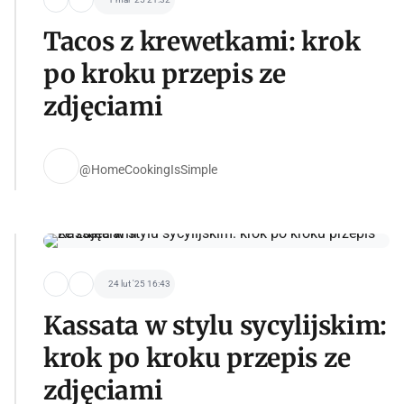
Tacos z krewetkami: krok
po kroku przepis ze
zdjęciami
@HomeCookingIsSimple
24 lut '25 16:43
Kassata w stylu sycylijskim:
krok po kroku przepis ze
zdjęciami