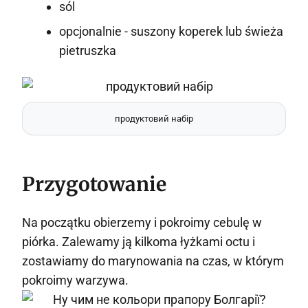
sól
opcjonalnie - suszony koperek lub świeża
pietruszka
продуктовий набір
Przygotowanie
Na początku obierzemy i pokroimy cebulę w
piórka. Zalewamy ją kilkoma łyżkami octu i
zostawiamy do marynowania na czas, w którym
pokroimy warzywa.