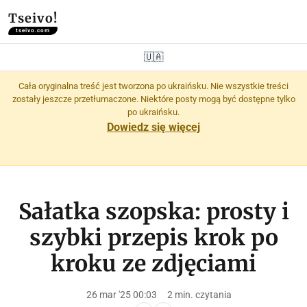
Tseivo!
tseivo.com
🇺🇦
Cała oryginalna treść jest tworzona po ukraińsku. Nie wszystkie treści
zostały jeszcze przetłumaczone. Niektóre posty mogą być dostępne tylko
po ukraińsku.
Dowiedz się więcej
Sałatka szopska: prosty i
szybki przepis krok po
kroku ze zdjęciami
26 mar '25 00:03
2 min. czytania