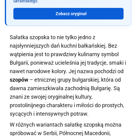
ukraińskiego.
Zobacz oryginał
Sałatka szopska to nie tylko jedno z
najsłynniejszych dań kuchni bałkańskiej. Bez
wątpienia jest to prawdziwy kulinarny symbol
Bułgarii, ponieważ ucieleśnia jej tradycje, smaki i
nawet narodowe kolory. Jej nazwa pochodzi od
szopów
– etnicznej grupy bułgarskiej, która od
dawna zamieszkiwała zachodnią Bułgarię. Są
znani ze swojej oryginalnej kultury,
prostolinijnego charakteru i miłości do prostych,
sycących i intensywnych potraw.
W różnych wariantach sałatkę szopską można
spróbować w Serbii, Północnej Macedonii,