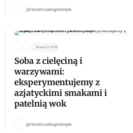
@HomeCookingIsSimple
28 maj '25 19:58
Soba z cielęciną i
warzywami:
eksperymentujemy z
azjatyckimi smakami i
patelnią wok
@HomeCookingIsSimple