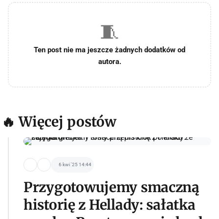
🧵
Ten post nie ma jeszcze żadnych dodatków od
autora.
🔥 Więcej postów
6 kwi '25 14:44
Przygotowujemy smaczną
historię z Hellady: sałatka