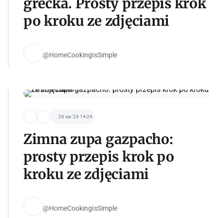
grecka. Prosty przepis krok
po kroku ze zdjęciami
@HomeCookingIsSimple
26 sie '24 14:29
Zimna zupa gazpacho:
prosty przepis krok po
kroku ze zdjęciami
@HomeCookingIsSimple