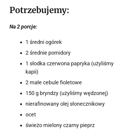
Potrzebujemy:
Na 2 porcje:
1 średni ogórek
2 średnie pomidory
1 słodka czerwona papryka (użyliśmy
kapii)
2 małe cebule fioletowe
150 g bryndzy (użyliśmy wędzonej)
nierafinowany olej słonecznikowy
ocet
świeżo mielony czarny pieprz