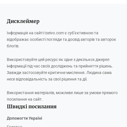
Дисклеймер
Інформація на сайті tseivo.com є суб'єктивною та
відображає особисті погляди та досвід авторів та авторок
блогів.
Використовуйте цей ресурс як одне з декількох джерел
інформації під час своїх досліджень та прийняття рішень.
Завжди застосовуйте критичне мислення. Людина сама
несе відповідальність за свої рішення та дії.
Використання матеріалів, можливе лише за умови прямого
посилання на сайт.
Швидкі посилання
Допомогти Україні