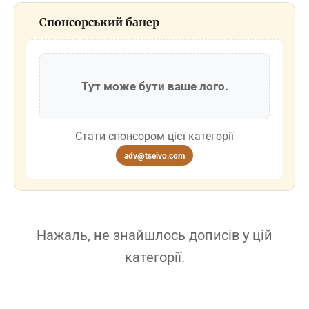
Спонсорський банер
Тут може бути ваше лого.
Стати спонсором цієї категорії
adv@tseivo.com
Нажаль, не знайшлось дописів у цій
категорії.