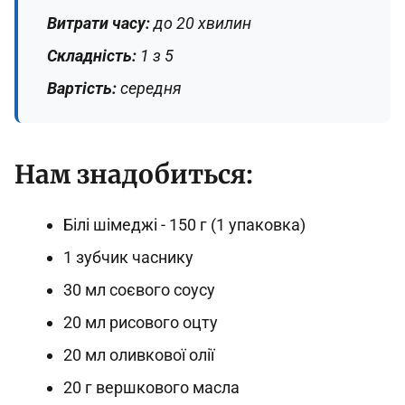
Витрати часу:
до 20 хвилин
Складність:
1 з 5
Вартість:
середня
Нам знадобиться:
Білі шімеджі - 150 г (1 упаковка)
1 зубчик часнику
30 мл соєвого соусу
20 мл рисового оцту
20 мл оливкової олії
20 г вершкового масла