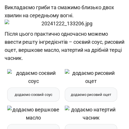
Викладаємо гриби та смажимо близько двох
хвилин на середньому вогні.
Після цього практично одночасно можемо
ввести решту інгредієнтів – соєвий соус, рисовий
оцет, вершкове масло, натертий на дрібній терці
часник.
додаємо соєвий соус
додаємо рисовий оцет