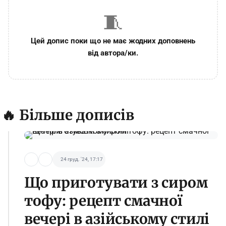
🧵
Цей допис поки що не має жодних доповнень
від автора/ки.
🔥 Більше дописів
24 груд. '24, 17:17
Що приготувати з сиром
тофу: рецепт смачної
вечері в азійському стилі