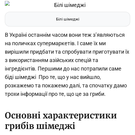
Білі шімеджі
В Україні останнім часом вони теж з’являються
на поличках супермаркетів. І саме їх ми
вирішили придбати та спробувати приготувати їх
з використанням азійських спецій та
інгредієнтів. Першими до нас потрапили саме
біді шімеджі Про те, що у нас вийшло,
розкажемо та покажемо далі, та спочатку дамо
трохи інформації про те, що це за гриби.
Основні характеристики
грибів шімеджі