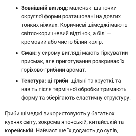
Зовнішній вигляд:
маленькі шапочки
округлої форми розташовані на довгих
тонких ніжках. Коричневі шімеджі мають
світло-коричневий відтінок, а білі —
кремовий або чисто білий колір.
Смак:
у сирому вигляді мають гіркуватий
присмак, але приготування розкриває їх
горіхово-грибний аромат.
Текстура: ці гриби
щільні та хрусткі, та
навіть після термічної обробки тримають
форму та зберігають еластичну структуру.
Гриби шімеджі використовують у багатьох
кухнях світу, зокрема японській, китайській та
корейській. Найчастіше їх додають до супів,