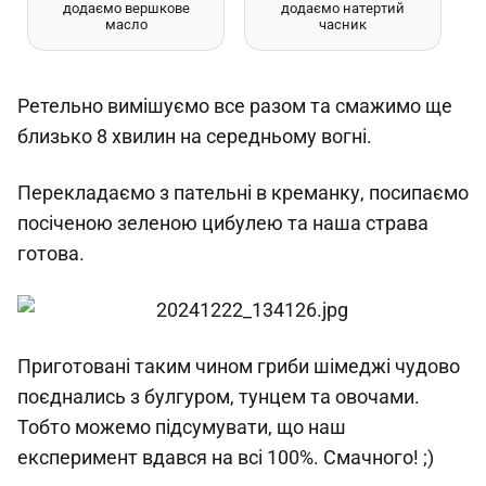
додаємо вершкове
додаємо натертий
масло
часник
Ретельно вимішуємо все разом та смажимо ще
близько 8 хвилин на середньому вогні.
Перекладаємо з пательні в креманку, посипаємо
посіченою зеленою цибулею та наша страва
готова.
Приготовані таким чином гриби шімеджі чудово
поєднались з булгуром, тунцем та овочами.
Тобто можемо підсумувати, що наш
експеримент вдався на всі 100%. Смачного! ;)