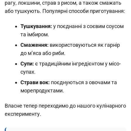
рагу, локшини, страв з рисом, а також смажать
або тушкують. Популярні способи приготування:
Тушкування:
у поєднанні з соєвим соусом
та імбиром.
Смаження:
використовуються як гарнір
до м’яса або риби.
Супи:
є традиційним інгредієнтом у місо-
супах.
Страви вок:
поєднуються з овочами та
морепродуктами.
Власне тепер переходимо до нашого кулінарного
експерименту.