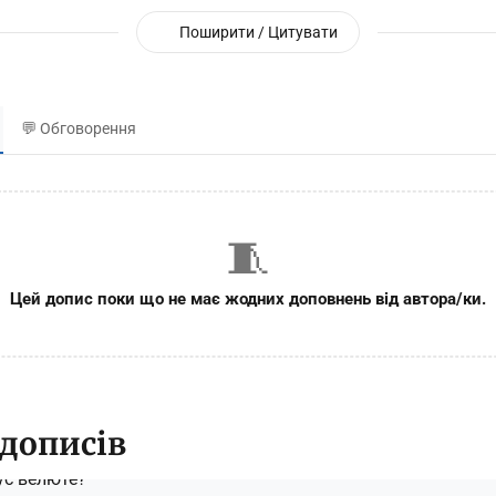
Поширити / Цитувати
💬 Обговорення
🧵
Цей допис поки що не має жодних доповнень від автора/ки.
 дописів